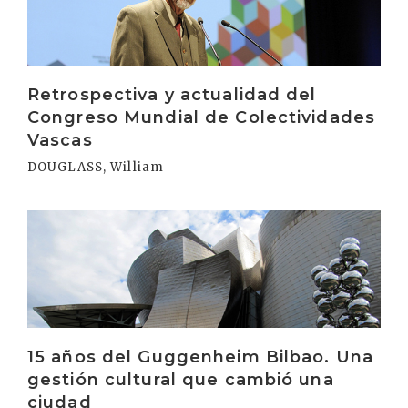
Retrospectiva y actualidad del
Congreso Mundial de Colectividades
Vascas
DOUGLASS, William
Irakurri
15 años del Guggenheim Bilbao. Una
gestión cultural que cambió una
ciudad