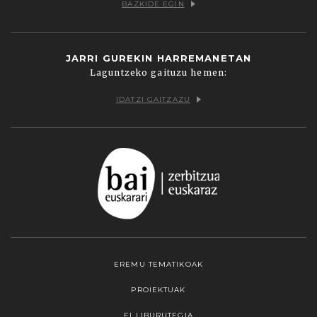
BAZKIDE EGIN
JARRI GUREKIN HARREMANETAN
Laguntzeko gaituzu hemen:
IDATZI GAITZAZU
EREMU TEMATIKOAK
PROIEKTUAK
EI LIBURUTEGIA