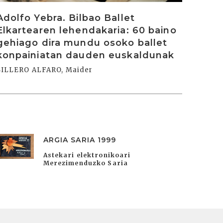
Adolfo Yebra. Bilbao Ballet
Elkartearen lehendakaria: 60 baino
gehiago dira mundu osoko ballet
konpainiatan dauden euskaldunak
SILLERO ALFARO, Maider
ARGIA SARIA 1999
Astekari elektronikoari
Merezimenduzko Saria