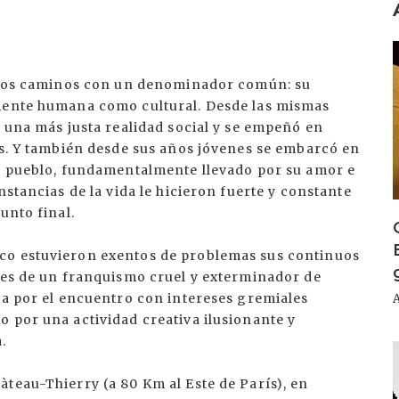
I
intos caminos con un denominador común: su
tiente humana como cultural. Desde las mismas
r una más justa realidad social y se empeñó en
os. Y también desde sus años jóvenes se embarcó en
su pueblo, fundamentalmente llevado por su amor e
nstancias de la vida le hicieron fuerte y constante
unto final.
co estuvieron exentos de problemas sus continuos
ares de un franquismo cruel y exterminador de
ra por el encuentro con intereses gremiales
 por una actividad creativa ilusionante y
.
I
teau-Thierry (a 80 Km al Este de París), en