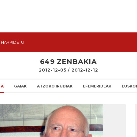
HARPIDETU
649 ZENBAKIA
2012-12-05 / 2012-12-12
TA
GAIAK
ATZOKO IRUDIAK
EFEMERIDEAK
EUSKO