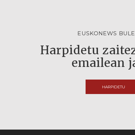
EUSKONEWS BULE
Harpidetu zaitez
emailean j
HARPIDETU