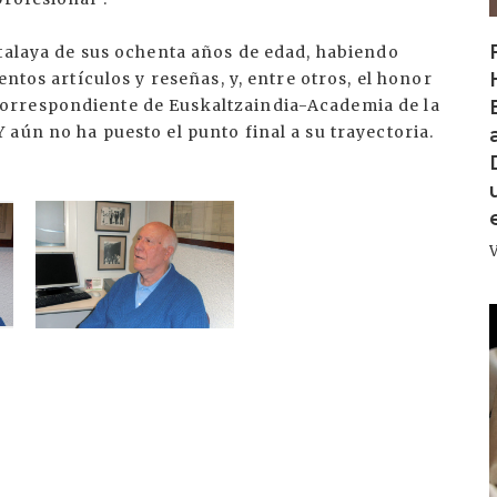
atalaya de sus ochenta años de edad, habiendo
entos artículos y reseñas, y, entre otros, el honor
orrespondiente de Euskaltzaindia-Academia de la
aún no ha puesto el punto final a su trayectoria.
I