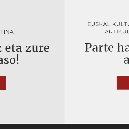
EUSKAL KULT
ARTIKU
TINA
Parte ha
 eta zure
aso!