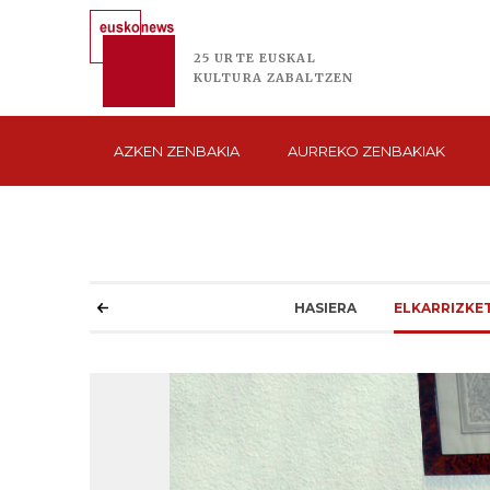
25 URTE
EUSKAL
KULTURA
ZABALTZEN
AZKEN
ZENBAKIA
AURREKO
ZENBAKIAK
HASIERA
ELKARRIZKE