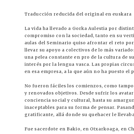
Traducción reducida del original en euskara
La vida ha llevado a Gorka Aulestia por dist
compromiso con la sociedad, tanto en su ver
aulas del Seminario quiso afrontar el reto po
llevar su apoyo a colectivos de lo más variad
una pelea constante en pro de la cultura de 
interés por la lengua vasca. Las propias circu
en esa empresa, a la que aún no ha puesto el p
No fueron fáciles los comienzos, como tampo
y renovados objetivos. Desde sufrir los avat
conciencia social y cultural, hasta su amargu
inaceptables para su forma de pensar. Pasando
gratificante, allá donde su quehacer le llevaba
Fue sacerdote en Bakio, en Otxarkoaga, en Chà