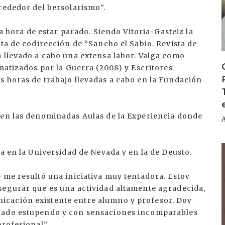
rededor del bersolarismo”.
la hora de estar parado. Siendo Vitoria-Gasteiz la
sta de codirección de “Sancho el Sabio. Revista de
a llevado a cabo una extensa labor. Valga como
gmatizados por la Guerra (2008) y Escritores
s horas de trabajo llevadas a cabo en la Fundación
 en las denominadas Aulas de la Experiencia donde
I
ca en la Universidad de Nevada y en la de Deusto.
 me resultó una iniciativa muy tentadora. Estoy
segurar que es una actividad altamente agradecida,
cación existente entre alumno y profesor. Doy
mnado estupendo y con sensaciones incomparables
profesional”.