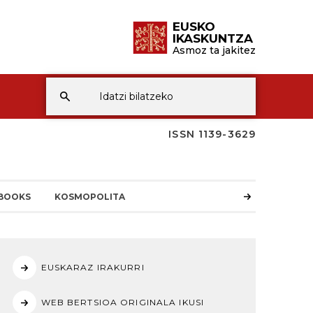
EUSKO
IKASKUNTZA
Asmoz ta jakitez
ISSN 1139-3629
BOOKS
KOSMOPOLITA
EUSKARAZ IRAKURRI
WEB BERTSIOA ORIGINALA IKUSI