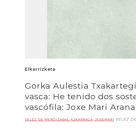
Elkarrizketa
Gorka Aulestia Txakartegi.
vasca: He tenido dos sost
vascófila: Joxe Mari Ara
VELEZ D
VELEZ DE MENDIZABAL AZKARRAGA, JOSEMARI