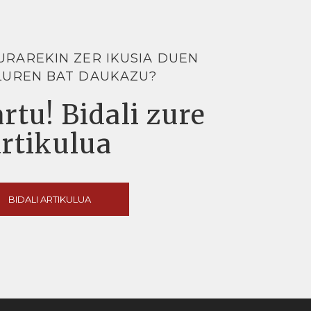
URAREKIN ZER IKUSIA DUEN
LUREN BAT DAUKAZU?
rtu! Bidali zure
artikulua
BIDALI ARTIKULUA