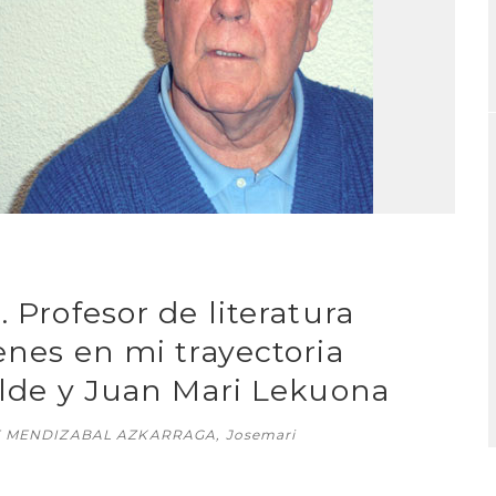
 Profesor de literatura
enes en mi trayectoria
nalde y Juan Mari Lekuona
E MENDIZABAL AZKARRAGA, Josemari