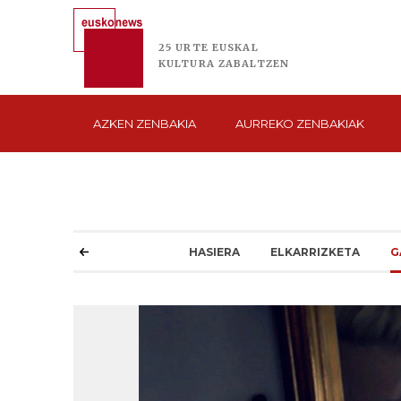
25 URTE
EUSKAL
KULTURA
ZABALTZEN
AZKEN
ZENBAKIA
AURREKO
ZENBAKIAK
HASIERA
ELKARRIZKETA
G