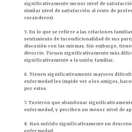
significativamente menor nivel de satisfacci
similar nivel de satisfacción al resto de prof
curanderos).
5. En lo que se refiere a las relaciones famil
sentimiento de incondicionalidad de sus par
discusión con las mismas. Sin embargo, tienen
divorcio. Tienen significativamente más dific
significativamente a la unión familiar.
6. Tienen significativamente mayores dificult
enfermedad les impide ver a los amigos, hac
por estos.
7. Tuvieron que abandonar significativamente
enfermedad, y perciben un menor nivel de ap
8. Han sufrido significativamente un descens
enfermedad.