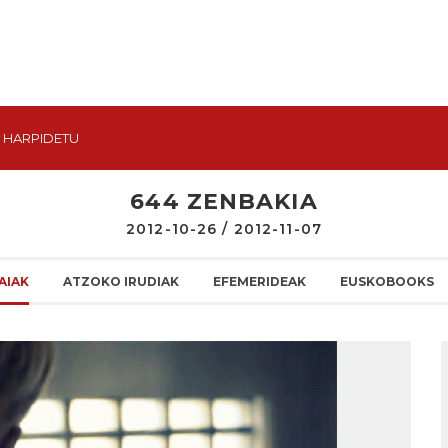
HARPIDETU
644 ZENBAKIA
2012-10-26 / 2012-11-07
AIAK
ATZOKO IRUDIAK
EFEMERIDEAK
EUSKOBOOKS