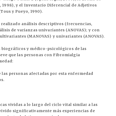
998), y el Inventario Diferencial de Adjetivos
(Tous y Pueyo, 1990).
 realizado análisis descriptivos (frecuencias,
nálisis de varianzas univariantes (ANOVAS); y con
 multivariantes (MANOVAS) y univariantes (ANOVAS).
os biográficos y médico-psicológicos de las
ieve que las personas con Fibromialgia
medad:
e las personas afectadas por esta enfermedad
os.
s vividas a lo largo del ciclo vital similar a las
vivido significativamente más experiencias de