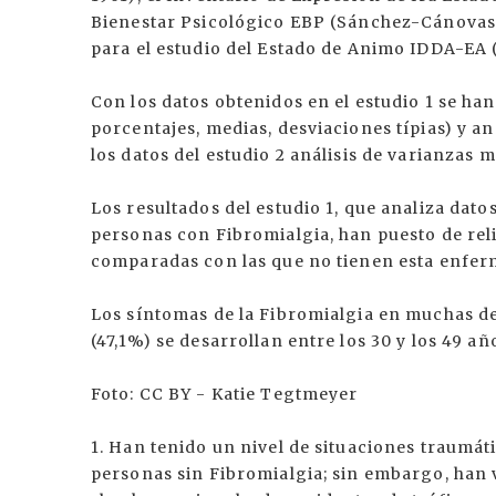
Bienestar Psicológico EBP (Sánchez-Cánovas, 1
para el estudio del Estado de Animo IDDA-EA 
Con los datos obtenidos en el estudio 1 se han
porcentajes, medias, desviaciones típias) y a
los datos del estudio 2 análisis de varianzas
Los resultados del estudio 1, que analiza dat
personas con Fibromialgia, han puesto de rel
comparadas con las que no tienen esta enfer
Los síntomas de la Fibromialgia en muchas d
(47,1%) se desarrollan entre los 30 y los 49 añ
Foto: CC BY - Katie Tegtmeyer
1. Han tenido un nivel de situaciones traumática
personas sin Fibromialgia; sin embargo, han 