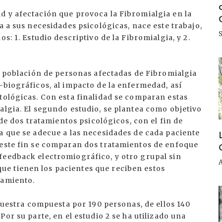
d y afectación que provoca la Fibromialgia en la
a a sus necesidades psicológicas, nace este trabajo,
s: 1. Estudio descriptivo de la Fibromialgia, y 2.
I
la población de personas afectadas de Fibromialgia
-biográficos, al impacto de la enfermedad, así
tológicas. Con esta finalidad se comparan estas
algia. El segundo estudio, se plantea como objetivo
 de dos tratamientos psicológicos, con el fin de
a que se adecue a las necesidades de cada paciente
 este fin se comparan dos tratamientos de enfoque
feedback electromiográfico, y otro grupal sin
e tienen los pacientes que reciben estos
tamiento.
I
 muestra compuesta por 190 personas, de ellos 140
Por su parte, en el estudio 2 se ha utilizado una