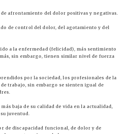
 de afrontamiento del dolor positivas y negativas.
o de control del dolor, del agotamiento y del
ido a la enfermedad (felicidad), más sentimiento
emás, sin embargo, tienen similar nivel de fuerza
endidos por la sociedad, los profesionales de la
 de trabajo, sin embargo se sienten igual de
dres.
más baja de su calidad de vida en la actualidad,
 su juventud.
or de discapacidad funcional, de dolor y de