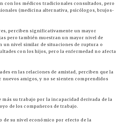
ón con los médicos tradicionales consultados, pero
esionales (medicina alternativa, psicólogos, brujos-
iares, perciben significativamente un mayor
ejas pero también muestran un mayor nivel de
 un nivel similar de situaciones de ruptura o
ultades con los hijos, pero la enfermedad no afecta
ades en las relaciones de amistad, perciben que la
er nuevos amigos, y no se sienten comprendidos
 más su trabajo por la incapacidad derivada de la
oyo de los compañeros de trabajo.
o de su nivel económico por efecto de la