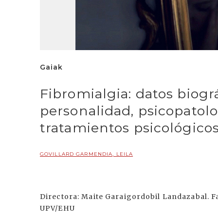
Gaiak
Fibromialgia: datos biográ
personalidad, psicopatolo
tratamientos psicológico
GOVILLARD GARMENDIA, LEILA
Directora: Maite Garaigordobil Landazabal. Fa
UPV/EHU