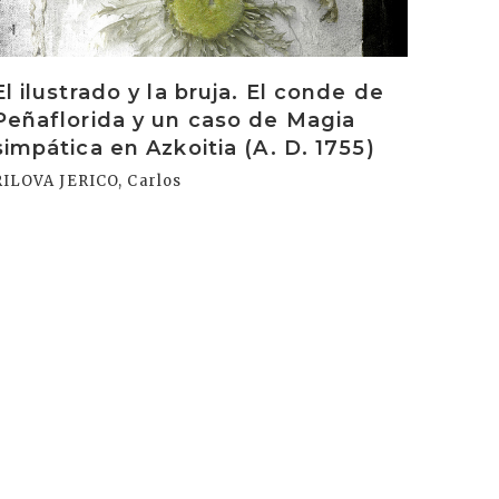
El ilustrado y la bruja. El conde de
Peñaflorida y un caso de Magia
simpática en Azkoitia (A. D. 1755)
RILOVA JERICO, Carlos