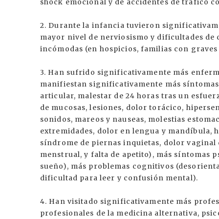
shock emocional y de accidentes de tráfico co
2. Durante la infancia tuvieron significativa
mayor nivel de nerviosismo y dificultades de
incómodas (en hospicios, familias con graves 
3. Han sufrido significativamente más enfer
manifiestan significativamente más síntomas 
articular, malestar de 24 horas tras un esfue
de mucosas, lesiones, dolor torácico, hipersen
sonidos, mareos y nauseas, molestias estomacal
extremidades, dolor en lengua y mandíbula, h
síndrome de piernas inquietas, dolor vaginal 
menstrual, y falta de apetito), más síntomas 
sueño), más problemas cognitivos (desorienta
dificultad para leer y confusión mental).
4. Han visitado significativamente más profes
profesionales de la medicina alternativa, psi