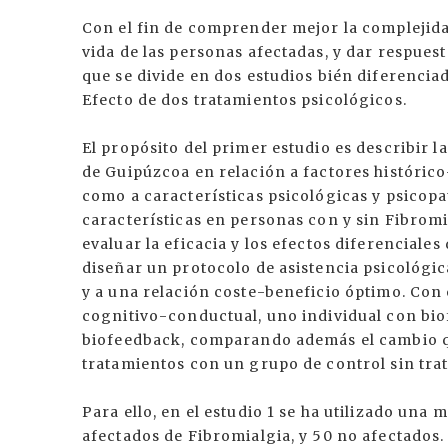
Con el fin de comprender mejor la complejida
vida de las personas afectadas, y dar respuest
que se divide en dos estudios bién diferenciado
Efecto de dos tratamientos psicológicos.
El propósito del primer estudio es describir 
de Guipúzcoa en relación a factores histórico
como a características psicológicas y psicopa
características en personas con y sin Fibromi
evaluar la eficacia y los efectos diferenciales
diseñar un protocolo de asistencia psicológic
y a una relación coste-beneficio óptimo. Con
cognitivo-conductual, uno individual con bio
biofeedback, comparando además el cambio qu
tratamientos con un grupo de control sin tra
Para ello, en el estudio 1 se ha utilizado una
afectados de Fibromialgia, y 50 no afectados. 