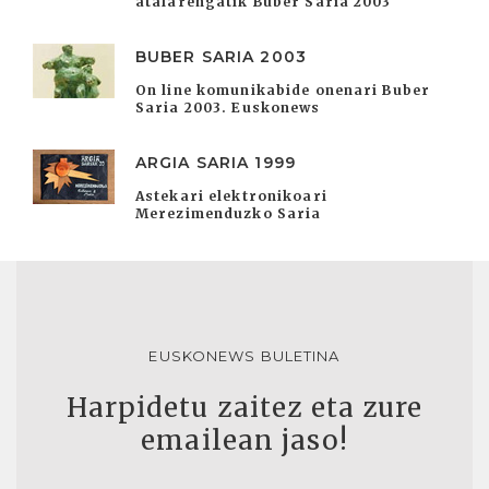
atalarengatik Buber Saria 2003
BUBER SARIA 2003
On line komunikabide onenari Buber
Saria 2003. Euskonews
ARGIA SARIA 1999
Astekari elektronikoari
Merezimenduzko Saria
EUSKONEWS BULETINA
Harpidetu zaitez eta zure
emailean jaso!