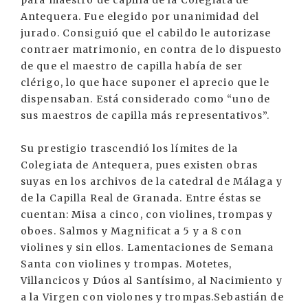
para maestro de capilla de la Colegiata de
Antequera. Fue elegido por unanimidad del
jurado. Consiguió que el cabildo le autorizase
contraer matrimonio, en contra de lo dispuesto
de que el maestro de capilla había de ser
clérigo, lo que hace suponer el aprecio que le
dispensaban. Está considerado como “uno de
sus maestros de capilla más representativos”.
Su prestigio trascendió los límites de la
Colegiata de Antequera, pues existen obras
suyas en los archivos de la catedral de Málaga y
de la Capilla Real de Granada. Entre éstas se
cuentan: Misa a cinco, con violines, trompas y
oboes. Salmos y Magnificat a 5 y a 8 con
violines y sin ellos. Lamentaciones de Semana
Santa con violines y trompas. Motetes,
Villancicos y Dúos al Santísimo, al Nacimiento y
a la Virgen con violones y trompas.Sebastián de