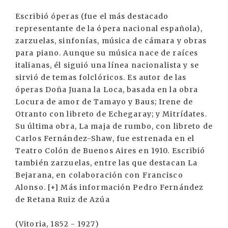
Escribió óperas (fue el más destacado
representante de la ópera nacional española),
zarzuelas, sinfonías, música de cámara y obras
para piano. Aunque su música nace de raíces
italianas, él siguió una línea nacionalista y se
sirvió de temas folclóricos. Es autor de las
óperas Doña Juana la Loca, basada en la obra
Locura de amor de Tamayo y Baus; Irene de
Otranto con libreto de Echegaray; y Mitrídates.
Su última obra, La maja de rumbo, con libreto de
Carlos Fernández-Shaw, fue estrenada en el
Teatro Colón de Buenos Aires en 1910. Escribió
también zarzuelas, entre las que destacan La
Bejarana, en colaboración con Francisco
Alonso. [+] Más información Pedro Fernández
de Retana Ruiz de Azúa
(Vitoria, 1852 - 1927)