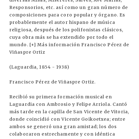
diversas Misas, Misereres, Salves, Ave Marias,
Responsorios, etc. así como un gran número de
composiciones para coro popular y órgano. Es
probablemente el autor hispano de música
religiosa, después de los polifonistas clásicos,
cuya obra más se ha extendido por todo el
mundo. [+] Más información Francisco Pérez de
Viñaspre Ortiz
(Laguardia, 1854 - 1938)
Francisco Pérez de Viñaspre Ortiz.
Recibió su primera formación musical en
Laguardia con Ambrosio y Felipe Arriola. Cantó
más tarde en la capilla de San Vicente de Vitoria,
donde coincidió con Vicente Goikoetxea; entre
ambos se generó una gran amistad; los dos
colaboraron estrechamente y con idéntica