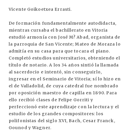
Vicente Goikoetxea Errasti.
De formación fundamentalmente autodidacta,
mientras cursaba el bachillerato en Vitoria
estudió armonía con José M? Abad, organista de
la parroquia de San Vicente; Mateo de Moraza lo
admitía en su casa para que tocara el piano.
Completó estudios universitarios, obteniendo el
título de notario. A los 34 años sintió la llamada
al sacerdocio e intentó, sin conseguirlo,
ingresar en el Seminario de Vitoria; sí lo hizo en
el de Valladolid, de cuya catedral fue nombrado
por oposición maestro de capilla en 1890. Para
ello recibió clases de Felipe Gorriti y
perfeccionó este aprendizaje con la lectura y el
estudio de los grandes compositores: los
polifonistas del siglo XVI, Bach, Cesar Franck,
Gounod y Wagner.