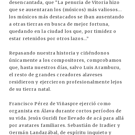
desencantada, que “La penuria de Vitoria hizo
que se ausentaran los (músicos) más valiosos...
los músicos más destacados se iban ausentando
a otras tierras en busca de mejor fortuna,
quedando en la ciudad los que, por timidez o
estar retenidos por otros lazos...”
Repasando nuestra historia y ciñéndonos
únicamente a los compositores, comprobamos
que, hasta nuestros días, salvo Luis Aramburu,
el resto de grandes creadores alaveses
residieron y ejercieron profesionalmente lejos
de su tierra natal.
Francisco Pérez de Viñaspre ejerció como
organista en Álava durante cortos períodos de
su vida. Jesús Guridi fue llevado de acá para allá
por avatares familiares. Sebastián de Iradier y
Germán Landazábal, de espíritu inquieto y