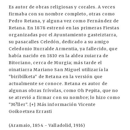
Es autor de obras religiosas y corales. A veces
firmaba con su nombre completo, otras como
Pedro Retana, y alguna vez como Fernández de
Retana. En 1878 estrenó en las primeras Fiestas
organizadas por el Ayuntamiento gasteiztarra,
su pasacalles Celedón, dedicado a su amigo
Celedonio Iturralde Armentia, ya fallecido, que
había nacido en 1810 en la aldea zuiarra de
Bitoriano, cerca de Murgia; más tarde el
oinatiarra Mariano San Miguel utilizaría la
“biribilketa” de Retana en la versión que
actualmente se conoce. Retana es autor de
algunas obras frívolas, como Oh Pepita, que no
se atrevió a firmar con su nombre; lo hizo como
“M?ller”. [+] Más información Vicente
Goikoetxea Errasti
(Aramaio, 1854 - Valladolid, 1916)