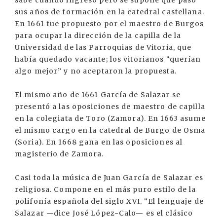
sabe cuándo ingresó pero se supone que pasó
sus años de formación en la catedral castellana.
En 1661 fue propuesto por el maestro de Burgos
para ocupar la dirección de la capilla de la
Universidad de las Parroquias de Vitoria, que
había quedado vacante; los vitorianos “querían
algo mejor” y no aceptaron la propuesta.
El mismo año de 1661 García de Salazar se
presentó a las oposiciones de maestro de capilla
en la colegiata de Toro (Zamora). En 1663 asume
el mismo cargo en la catedral de Burgo de Osma
(Soria). En 1668 gana en las oposiciones al
magisterio de Zamora.
Casi toda la música de Juan García de Salazar es
religiosa. Compone en el más puro estilo de la
polifonía española del siglo XVI. “El lenguaje de
Salazar —dice José López-Calo— es el clásico