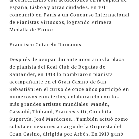
al concertismo con actuaciones en la capital de
España, Lisboa y otras ciudades. En 1911
concurrió en París a un Concurso Internacional
de Pianistas Virtuosos, logrando Primera
Medalla de Honor.
Francisco Cotarelo Romanos.
Después de ocupar durante unos años la plaza
de pianista del Real Club de Regatas de
Santander, en 1913 lo nombraron pianista
acompañante en el Gran Casino de San
Sebastián; en el curso de once años participó en
numerosos conciertos, colaborando con los
más grandes artistas mundiales: Manén,
Cassadó; Thibaud, Francescatti, Conchita
Supervía, José Mardones... También actuó como
solista en sesiones a cargo de la Orquesta del
Gran Casino, dirigida por Arbós. En 1913 ganó