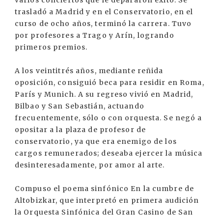
varios conciertos que le depararon éxito. Se
trasladó a Madrid y en el Conservatorio, en el
curso de ocho años, terminó la carrera. Tuvo
por profesores a Trago y Arín, logrando
primeros premios.
A los veintitrés años, mediante reñida
oposición, consiguió beca para residir en Roma,
París y Munich. A su regreso vivió en Madrid,
Bilbao y San Sebastián, actuando
frecuentemente, sólo o con orquesta. Se negó a
opositar a la plaza de profesor de
conservatorio, ya que era enemigo de los
cargos remunerados; deseaba ejercer la música
desinteresadamente, por amor al arte.
Compuso el poema sinfónico En la cumbre de
Altobizkar, que interpretó en primera audición
la Orquesta Sinfónica del Gran Casino de San