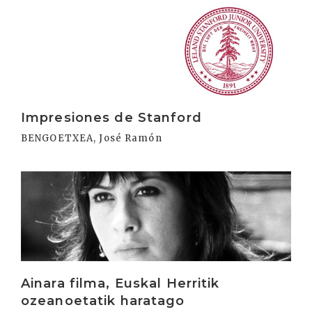
Irakurri
Impresiones de Stanford
BENGOETXEA, José Ramón
Irakurri
Ainara filma, Euskal Herritik
ozeanoetatik haratago