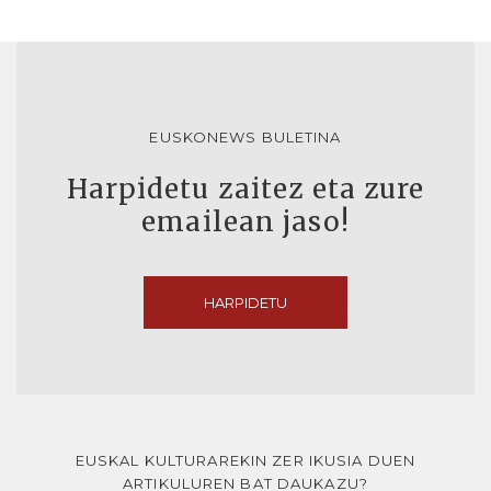
EUSKONEWS BULETINA
Harpidetu zaitez eta zure
emailean jaso!
HARPIDETU
EUSKAL KULTURAREKIN ZER IKUSIA DUEN
ARTIKULUREN BAT DAUKAZU?