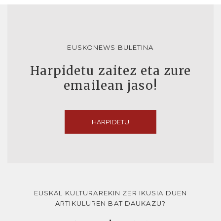
EUSKONEWS BULETINA
Harpidetu zaitez eta zure
emailean jaso!
HARPIDETU
EUSKAL KULTURAREKIN ZER IKUSIA DUEN
ARTIKULUREN BAT DAUKAZU?