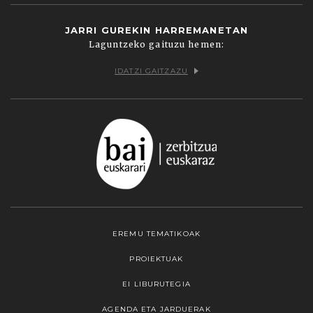
JARRI GUREKIN HARREMANETAN
Laguntzeko gaituzu hemen:
IDATZI GAITZAZU
EREMU TEMATIKOAK
PROIEKTUAK
EI LIBURUTEGIA
AGENDA ETA JARDUERAK