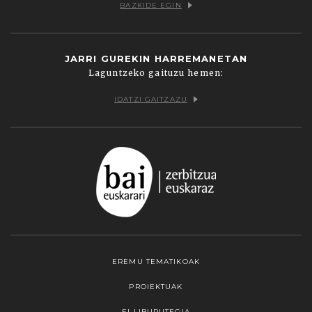
BAZKIDE EGIN
JARRI GUREKIN HARREMANETAN
Laguntzeko gaituzu hemen:
IDATZI GAITZAZU
EREMU TEMATIKOAK
PROIEKTUAK
EI LIBURUTEGIA