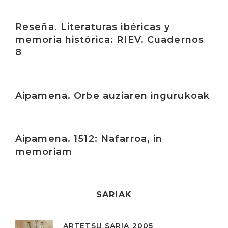
Irakurri
Reseña. Literaturas ibéricas y
memoria histórica: RIEV. Cuadernos
8
Irakurri
Aipamena. Orbe auziaren ingurukoak
Irakurri
Aipamena. 1512: Nafarroa, in
memoriam
SARIAK
ARTETSU SARIA 2005