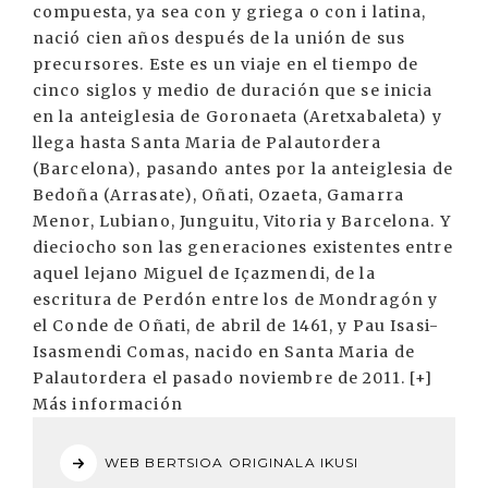
compuesta, ya sea con y griega o con i latina,
nació cien años después de la unión de sus
precursores. Este es un viaje en el tiempo de
cinco siglos y medio de duración que se inicia
en la anteiglesia de Goronaeta (Aretxabaleta) y
llega hasta Santa Maria de Palautordera
(Barcelona), pasando antes por la anteiglesia de
Bedoña (Arrasate), Oñati, Ozaeta, Gamarra
Menor, Lubiano, Junguitu, Vitoria y Barcelona. Y
dieciocho son las generaciones existentes entre
aquel lejano Miguel de Içazmendi, de la
escritura de Perdón entre los de Mondragón y
el Conde de Oñati, de abril de 1461, y Pau Isasi-
Isasmendi Comas, nacido en Santa Maria de
Palautordera el pasado noviembre de 2011. [+]
Más información
WEB BERTSIOA ORIGINALA IKUSI