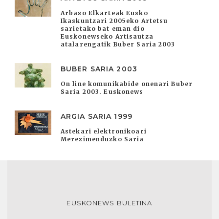
Arbaso Elkarteak Eusko
Ikaskuntzari 2005eko Artetsu
sarietako bat eman dio
Euskonewseko Artisautza
atalarengatik Buber Saria 2003
BUBER SARIA 2003
On line komunikabide onenari Buber
Saria 2003. Euskonews
ARGIA SARIA 1999
Astekari elektronikoari
Merezimenduzko Saria
EUSKONEWS BULETINA