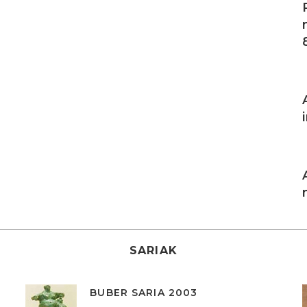
I
I
SARIAK
BUBER SARIA 2003