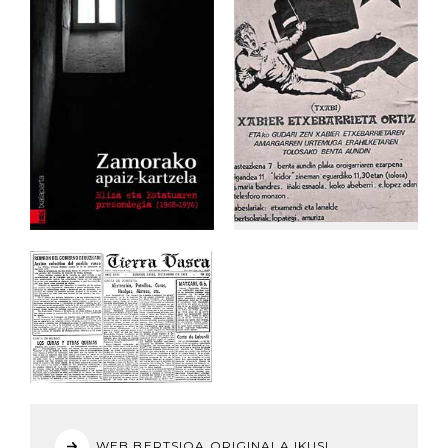
WEB BERTSIOA ORIGINALA IKUSI