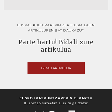
EUSKAL KULTURAREKIN ZER IKUSIA DUEN
ARTIKULUREN BAT DAUKAZU?
Parte hartu! Bidali zure
artikulua
BIDALI ARTIKULUA
EUSKO IKASKUNTZAREKIN ELKARTU
Hurrengo sareetan aurkitu gaitzazu: