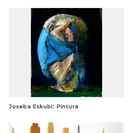
Irakurri
Joseba Eskubi: Pintura
Irakurri