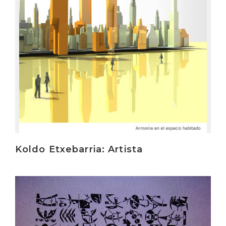
Koldo Etxebarria: Artista
Irakurri