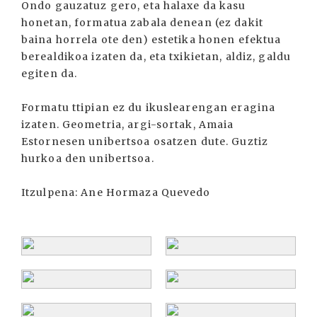
Ondo gauzatuz gero, eta halaxe da kasu
honetan, formatua zabala denean (ez dakit
baina horrela ote den) estetika honen efektua
berealdikoa izaten da, eta txikietan, aldiz, galdu
egiten da.
Formatu ttipian ez du ikuslearengan eragina
izaten. Geometria, argi-sortak, Amaia
Estornesen unibertsoa osatzen dute. Guztiz
hurkoa den unibertsoa.
Itzulpena: Ane Hormaza Quevedo