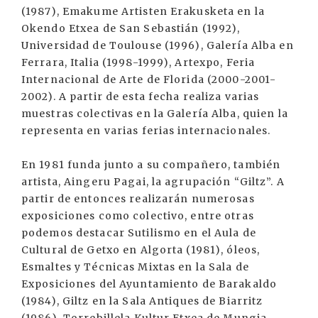
(1987), Emakume Artisten Erakusketa en la
Okendo Etxea de San Sebastián (1992),
Universidad de Toulouse (1996), Galería Alba en
Ferrara, Italia (1998-1999), Artexpo, Feria
Internacional de Arte de Florida (2000-2001-
2002). A partir de esta fecha realiza varias
muestras colectivas en la Galería Alba, quien la
representa en varias ferias internacionales.
En 1981 funda junto a su compañero, también
artista, Aingeru Pagai, la agrupación “Giltz”. A
partir de entonces realizarán numerosas
exposiciones como colectivo, entre otras
podemos destacar Sutilismo en el Aula de
Cultural de Getxo en Algorta (1981), óleos,
Esmaltes y Técnicas Mixtas en la Sala de
Exposiciones del Ayuntamiento de Barakaldo
(1984), Giltz en la Sala Antiques de Biarritz
(1986), Torrebillela Kultur Etxea de Mungia