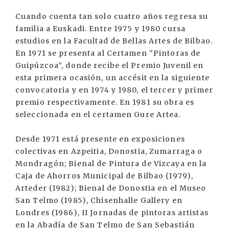
Cuando cuenta tan solo cuatro años regresa su
familia a Euskadi. Entre 1975 y 1980 cursa
estudios en la Facultad de Bellas Artes de Bilbao.
En 1971 se presenta al Certamen “Pintoras de
Guipúzcoa”, donde recibe el Premio Juvenil en
esta primera ocasión, un accésit en la siguiente
convocatoria y en 1974 y 1980, el tercer y primer
premio respectivamente. En 1981 su obra es
seleccionada en el certamen Gure Artea.
Desde 1971 está presente en exposiciones
colectivas en Azpeitia, Donostia, Zumarraga o
Mondragón; Bienal de Pintura de Vizcaya en la
Caja de Ahorros Municipal de Bilbao (1979),
Arteder (1982); Bienal de Donostia en el Museo
San Telmo (1985), Chisenhalle Gallery en
Londres (1986), II Jornadas de pintoras artistas
en la Abadía de San Telmo de San Sebastián