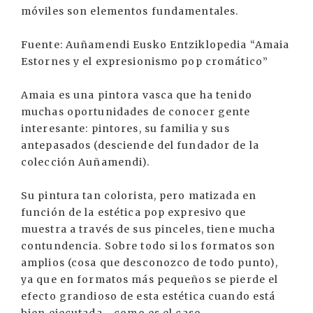
móviles son elementos fundamentales.
Fuente: Auñamendi Eusko Entziklopedia “Amaia
Estornes y el expresionismo pop cromático”
Amaia es una pintora vasca que ha tenido
muchas oportunidades de conocer gente
interesante: pintores, su familia y sus
antepasados (desciende del fundador de la
colección Auñamendi).
Su pintura tan colorista, pero matizada en
función de la estética pop expresivo que
muestra a través de sus pinceles, tiene mucha
contundencia. Sobre todo si los formatos son
amplios (cosa que desconozco de todo punto),
ya que en formatos más pequeños se pierde el
efecto grandioso de esta estética cuando está
bien ejecutada... como es el caso.