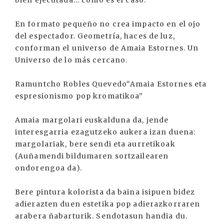
En formato pequeño no crea impacto en el ojo
del espectador. Geometría, haces de luz,
conforman el universo de Amaia Estornes. Un
Universo de lo más cercano.
Ramuntcho Robles Quevedo“Amaia Estornes eta
espresionismo pop kromatikoa”
Amaia margolari euskalduna da, jende
interesgarria ezagutzeko aukera izan duena:
margolariak, bere sendi eta aurretikoak
(Auñamendi bildumaren sortzailearen
ondorengoa da).
Bere pintura kolorista da baina isipuen bidez
adierazten duen estetika pop adierazkorraren
arabera ñabarturik. Sendotasun handia du.