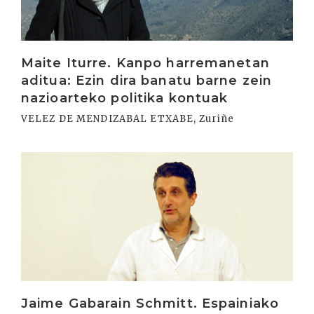
Maite Iturre. Kanpo harremanetan
aditua: Ezin dira banatu barne zein
nazioarteko politika kontuak
VELEZ DE MENDIZABAL ETXABE, Zuriñe
Irakurri
Jaime Gabarain Schmitt. Espainiako