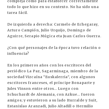
compleja como para establecer correctamente
todo lo que hizo en su contexto. No ha sido una
tarea fácil.
De izquierda a derecha: Carmelo de Echegaray,
Arturo Campión, Julio Urquijo, Domingo de
Aguirre, Serapio Múgica eta Juan Carlos Guerra.
¿Con qué personajes de la época tuvo relación o
influencia?
En los primeros años con los escritores del
periódico La Paz, Sagarminaga, miembro de la
sociedad Vizcaína “Euskalerria”, con algunos
escritores franceses, el príncipe Bonaparte y
Jules Vinson entre otros... Luego con
Schuchardt de Alemania, con Azkue... fueron
amigos; y estuvieron a su lado Iturralde y Suit,
Estanislao Aranzadi, Julio Altadill o Hermilio