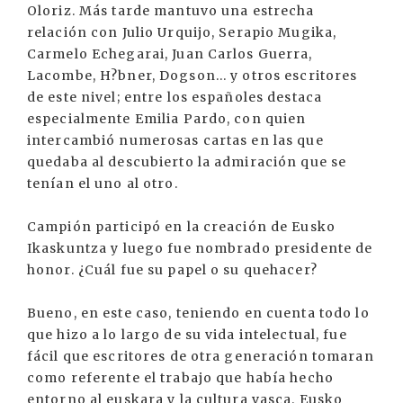
Oloriz. Más tarde mantuvo una estrecha
relación con Julio Urquijo, Serapio Mugika,
Carmelo Echegarai, Juan Carlos Guerra,
Lacombe, H?bner, Dogson... y otros escritores
de este nivel; entre los españoles destaca
especialmente Emilia Pardo, con quien
intercambió numerosas cartas en las que
quedaba al descubierto la admiración que se
tenían el uno al otro.
Campión participó en la creación de Eusko
Ikaskuntza y luego fue nombrado presidente de
honor. ¿Cuál fue su papel o su quehacer?
Bueno, en este caso, teniendo en cuenta todo lo
que hizo a lo largo de su vida intelectual, fue
fácil que escritores de otra generación tomaran
como referente el trabajo que había hecho
entorno al euskara y la cultura vasca. Eusko