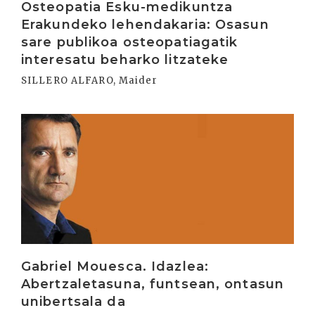
Osteopatia Esku-medikuntza
Erakundeko lehendakaria: Osasun
sare publikoa osteopatiagatik
interesatu beharko litzateke
SILLERO ALFARO, Maider
Irakurri
Gabriel Mouesca. Idazlea:
Abertzaletasuna, funtsean, ontasun
unibertsala da