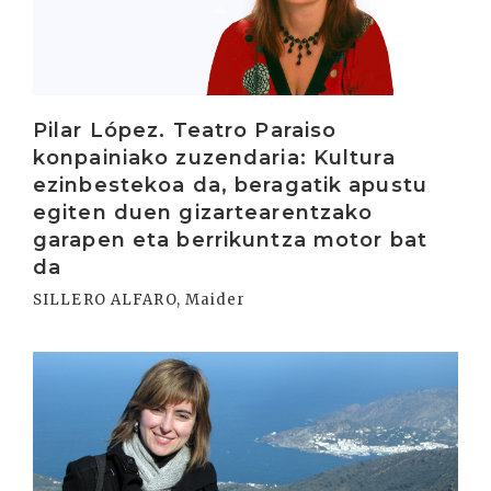
Pilar López. Teatro Paraiso
konpainiako zuzendaria: Kultura
ezinbestekoa da, beragatik apustu
egiten duen gizartearentzako
garapen eta berrikuntza motor bat
da
SILLERO ALFARO, Maider
Irakurri