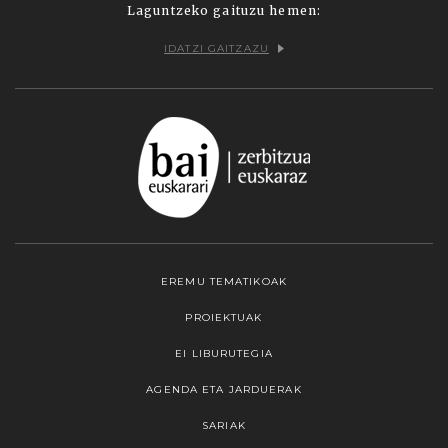
Laguntzeko gaituzu hemen:
IDATZI GAITZAZU
EREMU TEMATIKOAK
PROIEKTUAK
EI LIBURUTEGIA
AGENDA ETA JARDUERAK
SARIAK