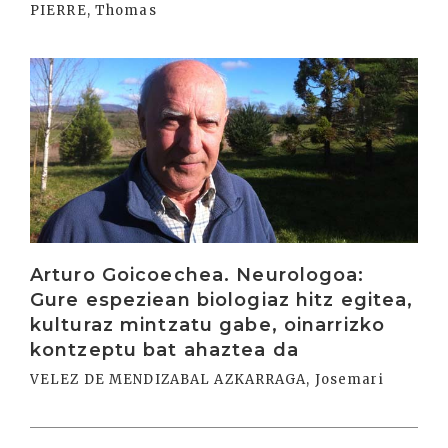
PIERRE, Thomas
Irakurri
Arturo Goicoechea. Neurologoa:
Gure espeziean biologiaz hitz egitea,
kulturaz mintzatu gabe, oinarrizko
kontzeptu bat ahaztea da
VELEZ DE MENDIZABAL AZKARRAGA, Josemari