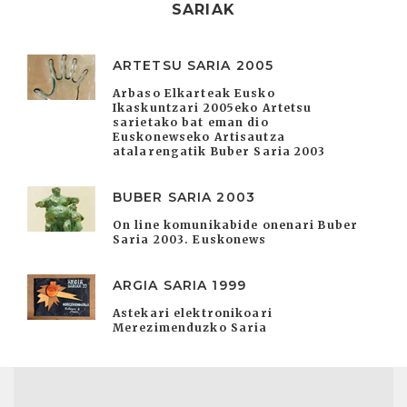
SARIAK
ARTETSU SARIA 2005
Arbaso Elkarteak Eusko
Ikaskuntzari 2005eko Artetsu
sarietako bat eman dio
Euskonewseko Artisautza
atalarengatik Buber Saria 2003
BUBER SARIA 2003
On line komunikabide onenari Buber
Saria 2003. Euskonews
ARGIA SARIA 1999
Astekari elektronikoari
Merezimenduzko Saria