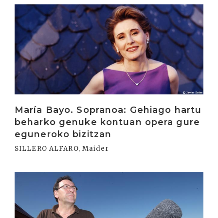
Irakurri
María Bayo. Sopranoa: Gehiago hartu
beharko genuke kontuan opera gure
eguneroko bizitzan
SILLERO ALFARO, Maider
Irakurri