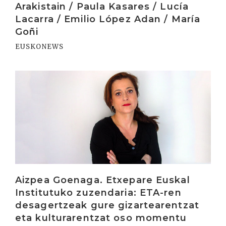
Arakistain / Paula Kasares / Lucía
Lacarra / Emilio López Adan / María
Goñi
EUSKONEWS
Irakurri
Aizpea Goenaga. Etxepare Euskal
Institutuko zuzendaria: ETA-ren
desagertzeak gure gizartearentzat
eta kulturarentzat oso momentu