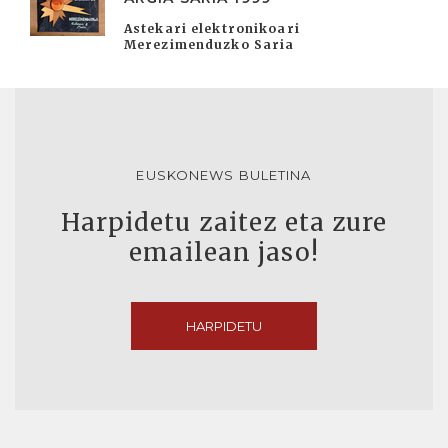
Astekari elektronikoari
Merezimenduzko Saria
EUSKONEWS BULETINA
Harpidetu zaitez eta zure
emailean jaso!
HARPIDETU