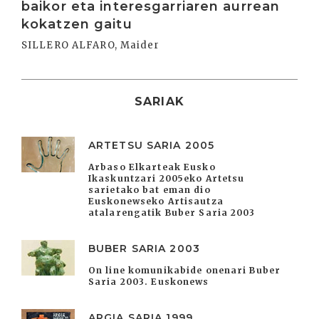
baikor eta interesgarriaren aurrean
kokatzen gaitu
SILLERO ALFARO, Maider
SARIAK
ARTETSU SARIA 2005
Arbaso Elkarteak Eusko
Ikaskuntzari 2005eko Artetsu
sarietako bat eman dio
Euskonewseko Artisautza
atalarengatik Buber Saria 2003
BUBER SARIA 2003
On line komunikabide onenari Buber
Saria 2003. Euskonews
ARGIA SARIA 1999