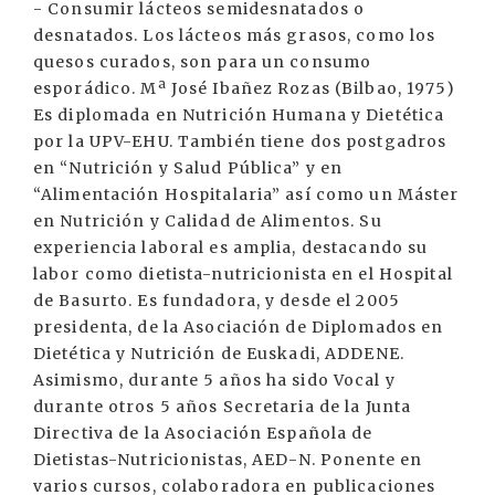
- Consumir lácteos semidesnatados o
desnatados. Los lácteos más grasos, como los
quesos curados, son para un consumo
esporádico. Mª José Ibañez Rozas (Bilbao, 1975)
Es diplomada en Nutrición Humana y Dietética
por la UPV-EHU. También tiene dos postgadros
en “Nutrición y Salud Pública” y en
“Alimentación Hospitalaria” así como un Máster
en Nutrición y Calidad de Alimentos. Su
experiencia laboral es amplia, destacando su
labor como dietista-nutricionista en el Hospital
de Basurto. Es fundadora, y desde el 2005
presidenta, de la Asociación de Diplomados en
Dietética y Nutrición de Euskadi, ADDENE.
Asimismo, durante 5 años ha sido Vocal y
durante otros 5 años Secretaria de la Junta
Directiva de la Asociación Española de
Dietistas-Nutricionistas, AED-N. Ponente en
varios cursos, colaboradora en publicaciones