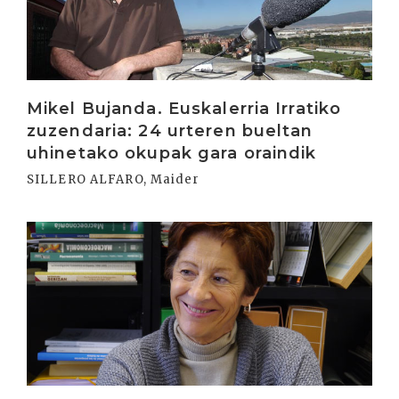
Mikel Bujanda. Euskalerria Irratiko
zuzendaria: 24 urteren bueltan
uhinetako okupak gara oraindik
SILLERO ALFARO, Maider
Irakurri