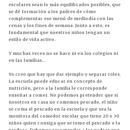
escolares sean lo más equilibrados posibles, que
se dé formación a los padres de cómo
complementar ese menú de mediodía con las
cenas y los fines de semana. Junto a esto, es
fundamental que nuestros niños tengan un
estilo de vida activo.
Y muchas veces no se hace ni en los colegios ni
en las familias...
Yo creo que hay que dar ejemplo y separar roles.
La escuela puede educar en concepto de
nutrición, pero a la familia le corresponde
enseñar a comer. No podemos pretender que si
nosotros en casa no comemos pescado, el niño
se coma el pescado en la escuela y que sea la
monitora del comedor escolar que tiene 20 o 30
niños quien consiga que se tome el pescado o la
verdura. Debemos recomendar a los padres que