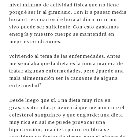
nivel mínimo de actividad física que no tiene
porqué ser ir al gimnasio. Con ir a pasear media
hora o tres cuartos de hora al día a un ritmo
vivo puede ser suficiente. Con esto gastamos
energía y nuestro cuerpo se mantendrá en
mejores condiciones.
Volviendo al tema de las enfermedades. Antes
me señalaba que la dieta es la única manera de
tratar algunas enfermedades, pero ¿puede una
mala alimentación ser la causante de alguna
enfermedad?
Desde luego que sí. Una dieta muy rica en
grasas saturadas provocará que me aumente el
colesterol sanguíneo y que engorde; una dieta
muy rica en sal me puede provocar una
hipertensión; una dieta pobre en fibra se
considera un factor de riesgo para el cáncer de