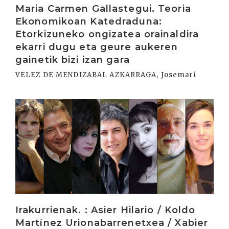
Maria Carmen Gallastegui. Teoria
Ekonomikoan Katedraduna:
Etorkizuneko ongizatea orainaldira
ekarri dugu eta geure aukeren
gainetik bizi izan gara
VELEZ DE MENDIZABAL AZKARRAGA, Josemari
Irakurri
Irakurrienak. : Asier Hilario / Koldo
Martínez Urionabarrenetxea / Xabier