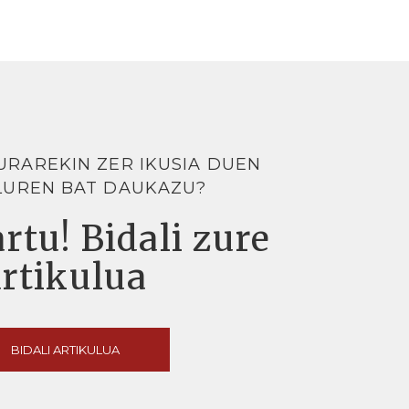
URAREKIN ZER IKUSIA DUEN
LUREN BAT DAUKAZU?
rtu! Bidali zure
artikulua
BIDALI ARTIKULUA