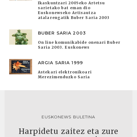
Ikaskuntzari 2005eko Artetsu
sarietako bat eman dio
Euskonewseko Artisautza
atalarengatik Buber Saria 2003
BUBER SARIA 2003
On line komunikabide onenari Buber
Saria 2003. Euskonews
ARGIA SARIA 1999
Astekari elektronikoari
Merezimenduzko Saria
EUSKONEWS BULETINA
Harpidetu zaitez eta zure