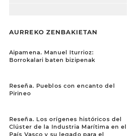
AURREKO ZENBAKIETAN
Irakurri
Aipamena. Manuel Iturrioz:
Borrokalari baten bizipenak
Irakurri
Reseña. Pueblos con encanto del
Pirineo
Irakurri
Reseña. Los orígenes históricos del
Clúster de la Industria Marítima en el
País Vasco y su legado para el