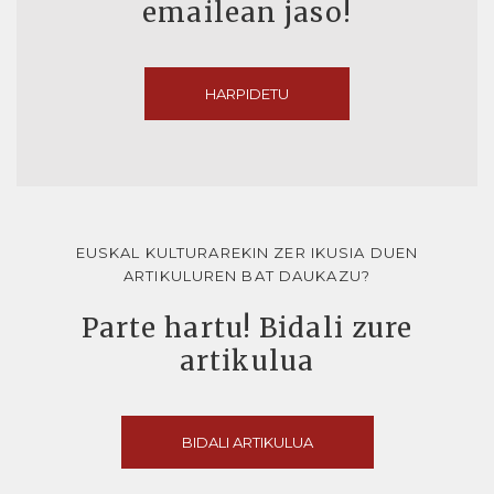
emailean jaso!
HARPIDETU
EUSKAL KULTURAREKIN ZER IKUSIA DUEN
ARTIKULUREN BAT DAUKAZU?
Parte hartu! Bidali zure
artikulua
BIDALI ARTIKULUA