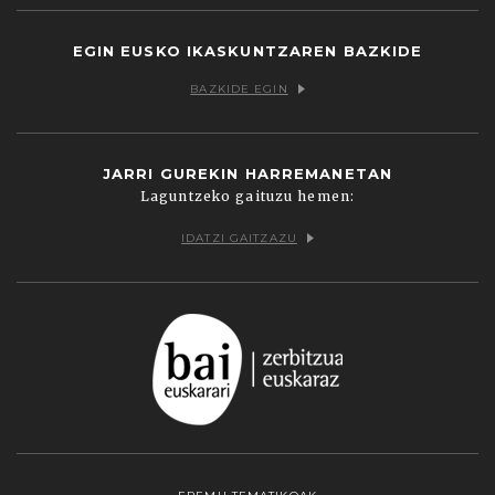
EGIN EUSKO IKASKUNTZAREN BAZKIDE
BAZKIDE EGIN
JARRI GUREKIN HARREMANETAN
Laguntzeko gaituzu hemen:
IDATZI GAITZAZU