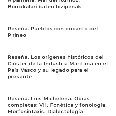
Aipamena. Manuel Iturrioz:
Borrokalari baten bizipenak
Irakurri
Reseña. Pueblos con encanto del
Pirineo
Irakurri
Reseña. Los orígenes históricos del
Clúster de la Industria Marítima en el
País Vasco y su legado para el
presente
Irakurri
Reseña. Luis Michelena. Obras
completas: VII. Fonética y fonología.
Morfosintaxis. Dialectología