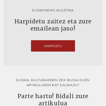
EUSKONEWS BULETINA
Harpidetu zaitez eta zure
emailean jaso!
HARPIDETU
EUSKAL KULTURAREKIN ZER IKUSIA DUEN
ARTIKULUREN BAT DAUKAZU?
Parte hartu! Bidali zure
artikulua