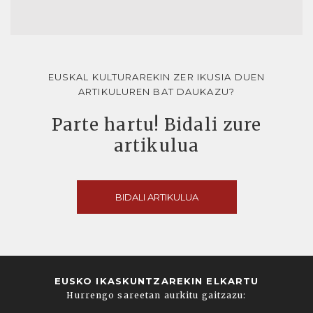
EUSKAL KULTURAREKIN ZER IKUSIA DUEN
ARTIKULUREN BAT DAUKAZU?
Parte hartu! Bidali zure
artikulua
BIDALI ARTIKULUA
EUSKO IKASKUNTZAREKIN ELKARTU
Hurrengo sareetan aurkitu gaitzazu: