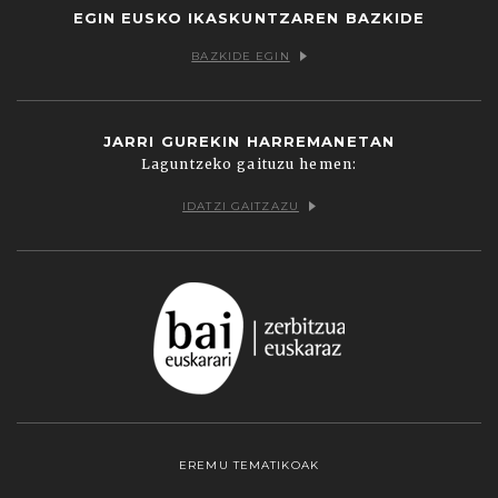
EGIN EUSKO IKASKUNTZAREN BAZKIDE
BAZKIDE EGIN
JARRI GUREKIN HARREMANETAN
Laguntzeko gaituzu hemen:
IDATZI GAITZAZU
EREMU TEMATIKOAK