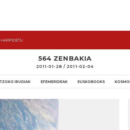
HARPIDETU
564 ZENBAKIA
2011-01-28 / 2011-02-04
TZOKO IRUDIAK
EFEMERIDEAK
EUSKOBOOKS
KOSMO