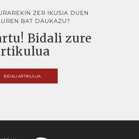
URAREKIN ZER IKUSIA DUEN
LUREN BAT DAUKAZU?
rtu! Bidali zure
artikulua
BIDALI ARTIKULUA