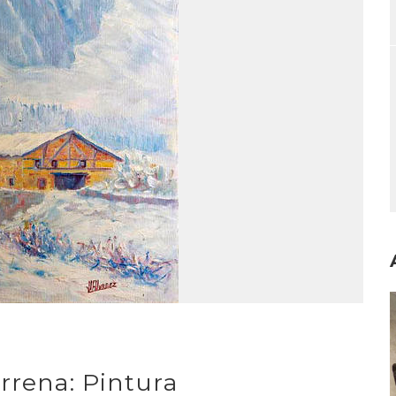
I
rrena: Pintura