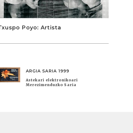
Txuspo Poyo: Artista
ARGIA SARIA 1999
Astekari elektronikoari
Merezimenduzko Saria