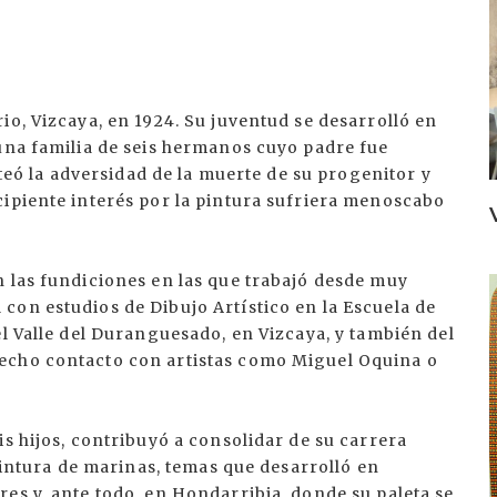
io, Vizcaya, en 1924. Su juventud se desarrolló en
 una familia de seis hermanos cuyo padre fue
rteó la adversidad de la muerte de su progenitor y
cipiente interés por la pintura sufriera menoscabo
n las fundiciones en las que trabajó desde muy
I
con estudios de Dibujo Artístico en la Escuela de
el Valle del Duranguesado, en Vizcaya, y también del
echo contacto con artistas como Miguel Oquina o
is hijos, contribuyó a consolidar de su carrera
 pintura de marinas, temas que desarrolló en
es y, ante todo, en Hondarribia, donde su paleta se