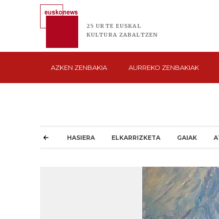
25 URTE
EUSKAL
KULTURA
ZABALTZEN
AZKEN
ZENBAKIA
AURREKO
ZENBAKIAK
HASIERA
ELKARRIZKETA
GAIAK
A