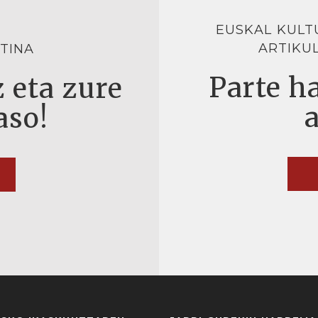
EUSKAL KULT
ARTIKU
TINA
Parte ha
 eta zure
aso!