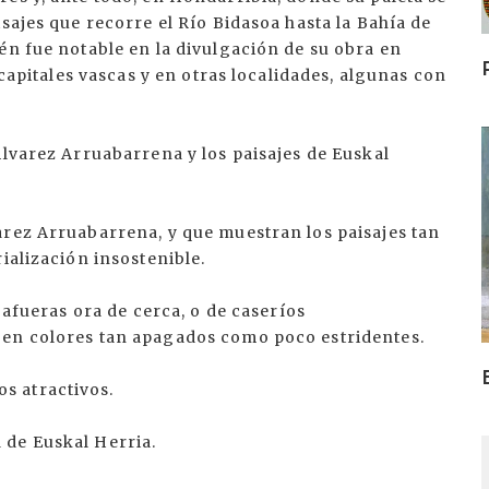
sajes que recorre el Río Bidasoa hasta la Bahía de
én fue notable en la divulgación de su obra en
 capitales vascas y en otras localidades, algunas con
I
Álvarez Arruabarrena y los paisajes de Euskal
arez Arruabarrena, y que muestran los paisajes tan
ialización insostenible.
 afueras ora de cerca, o de caseríos
 en colores tan apagados como poco estridentes.
s atractivos.
 de Euskal Herria.
I