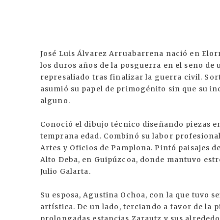
José Luis Álvarez Arruabarrena nació en Elorr
los duros años de la posguerra en el seno de
represaliado tras finalizar la guerra civil. So
asumió su papel de primogénito sin que su in
alguno.
Conoció el dibujo técnico diseñando piezas e
temprana edad. Combinó su labor profesional 
Artes y Oficios de Pamplona. Pintó paisajes d
Alto Deba, en Guipúzcoa, donde mantuvo estr
Julio Galarta.
Su esposa, Agustina Ochoa, con la que tuvo se
artística. De un lado, terciando a favor de la
prolongadas estancias Zarautz y sus alrededor