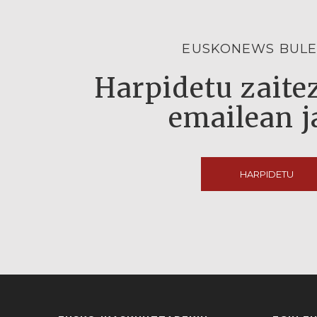
EUSKONEWS BULE
Harpidetu zaitez
emailean j
HARPIDETU