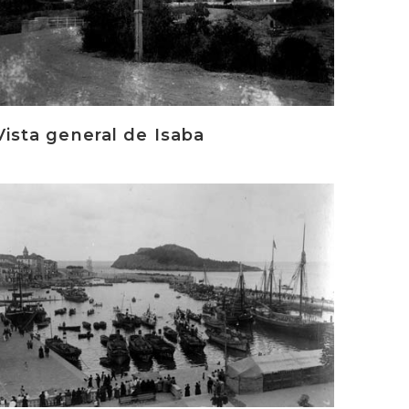
Vista general de Isaba
rakurri