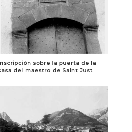
Inscripción sobre la puerta de la
casa del maestro de Saint Just
rakurri