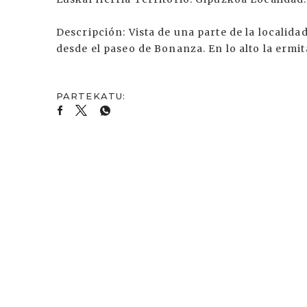
Descripción: Vista de una parte de la locali
desde el paseo de Bonanza. En lo alto la ermit