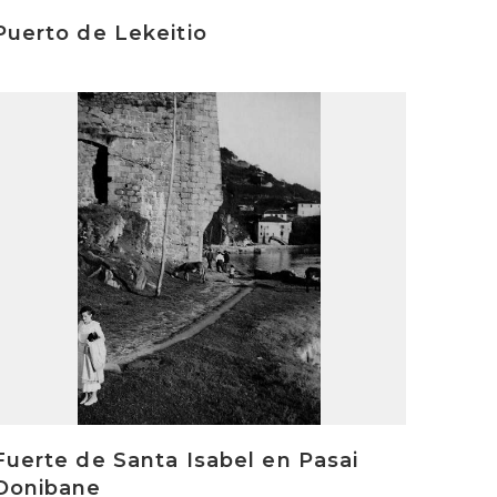
Puerto de Lekeitio
rakurri
Fuerte de Santa Isabel en Pasai
Donibane