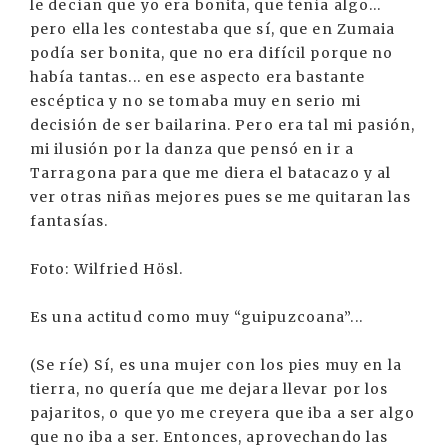
le decían que yo era bonita, que tenía algo...
pero ella les contestaba que sí, que en Zumaia
podía ser bonita, que no era difícil porque no
había tantas... en ese aspecto era bastante
escéptica y no se tomaba muy en serio mi
decisión de ser bailarina. Pero era tal mi pasión,
mi ilusión por la danza que pensó en ir a
Tarragona para que me diera el batacazo y al
ver otras niñas mejores pues se me quitaran las
fantasías.
Foto: Wilfried Hösl.
Es una actitud como muy “guipuzcoana”...
(Se ríe) Sí, es una mujer con los pies muy en la
tierra, no quería que me dejara llevar por los
pajaritos, o que yo me creyera que iba a ser algo
que no iba a ser. Entonces, aprovechando las