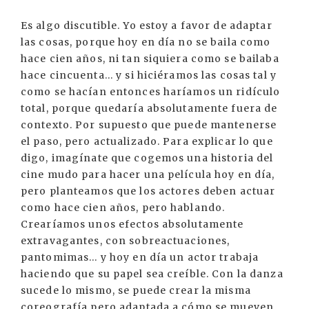
Es algo discutible. Yo estoy a favor de adaptar
las cosas, porque hoy en día no se baila como
hace cien años, ni tan siquiera como se bailaba
hace cincuenta... y si hiciéramos las cosas tal y
como se hacían entonces haríamos un ridículo
total, porque quedaría absolutamente fuera de
contexto. Por supuesto que puede mantenerse
el paso, pero actualizado. Para explicar lo que
digo, imagínate que cogemos una historia del
cine mudo para hacer una película hoy en día,
pero planteamos que los actores deben actuar
como hace cien años, pero hablando.
Crearíamos unos efectos absolutamente
extravagantes, con sobreactuaciones,
pantomimas... y hoy en día un actor trabaja
haciendo que su papel sea creíble. Con la danza
sucede lo mismo, se puede crear la misma
coreografía pero adaptada a cómo se mueven