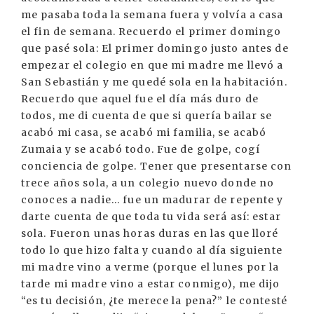
me pasaba toda la semana fuera y volvía a casa
el fin de semana. Recuerdo el primer domingo
que pasé sola: El primer domingo justo antes de
empezar el colegio en que mi madre me llevó a
San Sebastián y me quedé sola en la habitación.
Recuerdo que aquel fue el día más duro de
todos, me di cuenta de que si quería bailar se
acabó mi casa, se acabó mi familia, se acabó
Zumaia y se acabó todo. Fue de golpe, cogí
conciencia de golpe. Tener que presentarse con
trece años sola, a un colegio nuevo donde no
conoces a nadie... fue un madurar de repente y
darte cuenta de que toda tu vida será así: estar
sola. Fueron unas horas duras en las que lloré
todo lo que hizo falta y cuando al día siguiente
mi madre vino a verme (porque el lunes por la
tarde mi madre vino a estar conmigo), me dijo
“es tu decisión, ¿te merece la pena?” le contesté