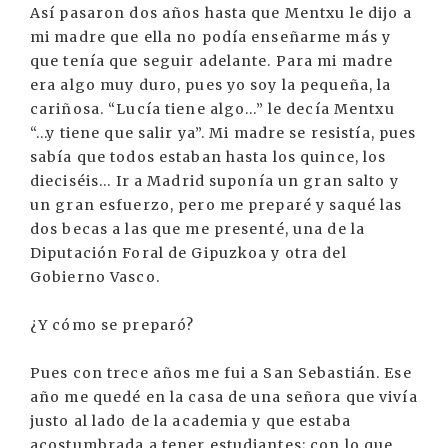
Así pasaron dos años hasta que Mentxu le dijo a
mi madre que ella no podía enseñarme más y
que tenía que seguir adelante. Para mi madre
era algo muy duro, pues yo soy la pequeña, la
cariñosa. “Lucía tiene algo...” le decía Mentxu
“...y tiene que salir ya”. Mi madre se resistía, pues
sabía que todos estaban hasta los quince, los
dieciséis... Ir a Madrid suponía un gran salto y
un gran esfuerzo, pero me preparé y saqué las
dos becas a las que me presenté, una de la
Diputación Foral de Gipuzkoa y otra del
Gobierno Vasco.
¿Y cómo se preparó?
Pues con trece años me fui a San Sebastián. Ese
año me quedé en la casa de una señora que vivía
justo al lado de la academia y que estaba
acostumbrada a tener estudiantes; con lo que