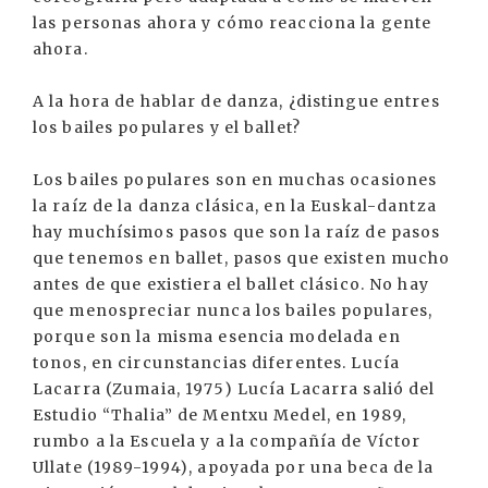
las personas ahora y cómo reacciona la gente
ahora.
A la hora de hablar de danza, ¿distingue entres
los bailes populares y el ballet?
Los bailes populares son en muchas ocasiones
la raíz de la danza clásica, en la Euskal-dantza
hay muchísimos pasos que son la raíz de pasos
que tenemos en ballet, pasos que existen mucho
antes de que existiera el ballet clásico. No hay
que menospreciar nunca los bailes populares,
porque son la misma esencia modelada en
tonos, en circunstancias diferentes. Lucía
Lacarra (Zumaia, 1975) Lucía Lacarra salió del
Estudio “Thalia” de Mentxu Medel, en 1989,
rumbo a la Escuela y a la compañía de Víctor
Ullate (1989-1994), apoyada por una beca de la