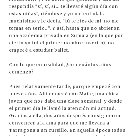
respondía “sí, sí, sí... te llevaré algún día con
estas niñas”, riéndose y yo me enfadaba
muchísimo y le decía, “tú te ríes de mi, no me
tomas en serio...”. Y así, hasta que no abrieron
una academia privada en Zumaia (en la que por
cierto yo fui el primer nombre inscrito), no
empecé a estudiar ballet.
Con lo que en realidad, ¿con cuántos años
comenzó?
Pues relativamente tarde, porque empecé con
nueve años. Allí empecé con Maite, una chica
joven que nos daba una clase semanal, y desde
el primer día le llamó la atención mi actitud.
Gracias a ella, dos años después consiguieron
convencer a la ama para que me llevara a
Tarragona a un cursillo. En aquella época todos