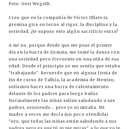
Foto: Gert Wegeilt.
Creo que en la compañía de Víctor Ullate la
premisa gira en torno al rigor, la disciplina y la
seriedad, ¿le supuso esto algún sacrificio extra?
A mí no, porque desde que me puse el primer
día en la barra de Zumaia, me tomé la danza con
una seriedad poco frecuente en una niña de esa
edad. Desde el principio yo me sentía que estaba
“trabajando”. Recuerdo que en alguna fiesta de
fin de curso de Talhía, la academia de Mentxu,
solíamos hacer una barra de calentamiento
delante de los padres para luego bailar.
Normalmente las niñas salían saludando a sus
padres, sonriendo... pero yo ni miraba. Mi
madre a veces me decía (un poco ofendida)
“oye, que todas las niñas están saludando a sus
padres pero es que tú ni me miras”, a lo que yo le