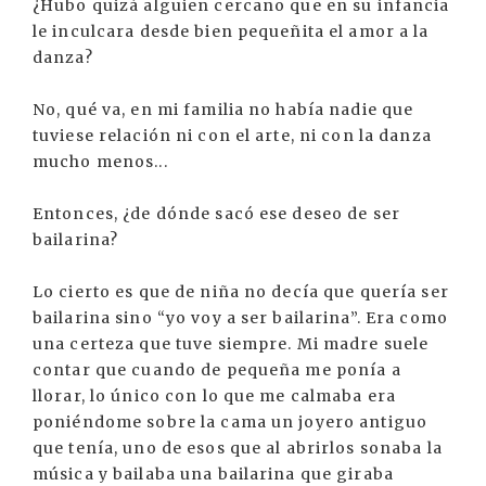
¿Hubo quizá alguien cercano que en su infancia
le inculcara desde bien pequeñita el amor a la
danza?
No, qué va, en mi familia no había nadie que
tuviese relación ni con el arte, ni con la danza
mucho menos...
Entonces, ¿de dónde sacó ese deseo de ser
bailarina?
Lo cierto es que de niña no decía que quería ser
bailarina sino “yo voy a ser bailarina”. Era como
una certeza que tuve siempre. Mi madre suele
contar que cuando de pequeña me ponía a
llorar, lo único con lo que me calmaba era
poniéndome sobre la cama un joyero antiguo
que tenía, uno de esos que al abrirlos sonaba la
música y bailaba una bailarina que giraba