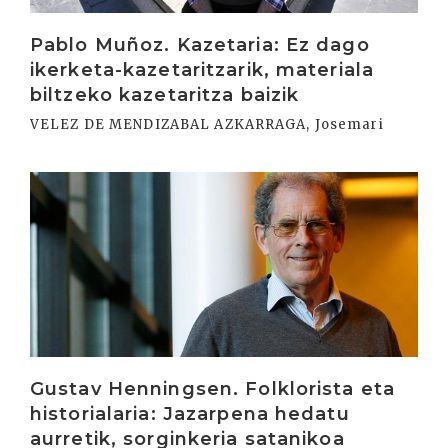
Pablo Muñoz. Kazetaria: Ez dago
ikerketa-kazetaritzarik, materiala
biltzeko kazetaritza baizik
VELEZ DE MENDIZABAL AZKARRAGA, Josemari
Irakurri
Gustav Henningsen. Folklorista eta
historialaria: Jazarpena hedatu
aurretik, sorginkeria satanikoa