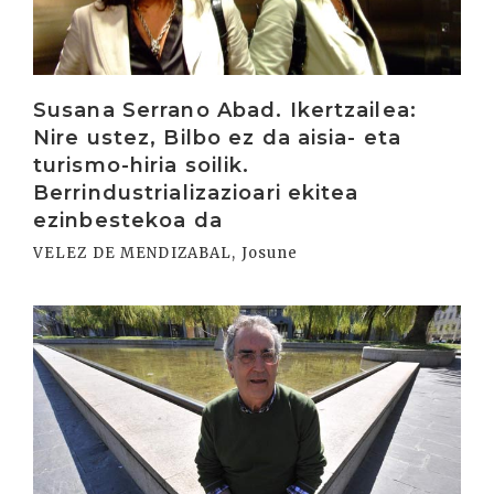
Susana Serrano Abad. Ikertzailea:
Nire ustez, Bilbo ez da aisia- eta
turismo-hiria soilik.
Berrindustrializazioari ekitea
ezinbestekoa da
VELEZ DE MENDIZABAL, Josune
Irakurri