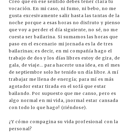
Creo que en ese sentido debes tener clara tu
vocación. En mi caso, ni fumo, ni bebo, no me
gusta excesivamente salir hasta las tantas de la
noche porque a esas horas no disfruto y pienso
que voy a perder el día siguiente, no sé, no me
cuesta ser bailarina. Si sumamos las horas que
paso en el escenario mi jornada es la de tres
bailarinas; es decir, en mi compañía hago el
trabajo de dos y los días libres estoy de gira, de
gala, de viaje... para hacerte una idea, en el mes
de septiembre solo he tenido un día libre. A mí
trabajar me llena de energía; para mí es más
agotador estar tirada en el sofá que estar
bailando. Por supuesto que me canso, pero es
algo normal en mi vida, ¡normal estar cansada
con todo lo que hago! (riéndose).
¿Y cómo compagina su vida profesional con la
personal?