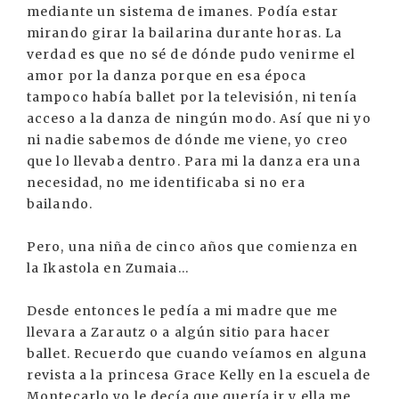
mediante un sistema de imanes. Podía estar
mirando girar la bailarina durante horas. La
verdad es que no sé de dónde pudo venirme el
amor por la danza porque en esa época
tampoco había ballet por la televisión, ni tenía
acceso a la danza de ningún modo. Así que ni yo
ni nadie sabemos de dónde me viene, yo creo
que lo llevaba dentro. Para mi la danza era una
necesidad, no me identificaba si no era
bailando.
Pero, una niña de cinco años que comienza en
la Ikastola en Zumaia...
Desde entonces le pedía a mi madre que me
llevara a Zarautz o a algún sitio para hacer
ballet. Recuerdo que cuando veíamos en alguna
revista a la princesa Grace Kelly en la escuela de
Montecarlo yo le decía que quería ir y ella me