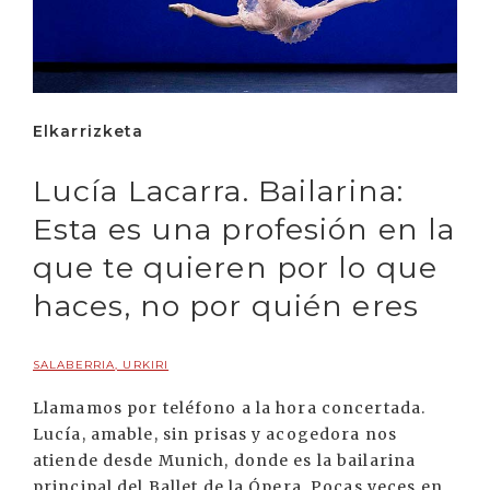
Elkarrizketa
Lucía Lacarra. Bailarina:
Esta es una profesión en la
que te quieren por lo que
haces, no por quién eres
SALABERRIA, URKIRI
Llamamos por teléfono a la hora concertada.
Lucía, amable, sin prisas y acogedora nos
atiende desde Munich, donde es la bailarina
principal del Ballet de la Ópera. Pocas veces en