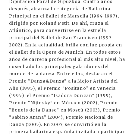
Diputación Foral de Gipuzkoa. Cuatro años
después, alcanza la categoría de Bailarina
Principal en el Ballet de Marsella (1994-1997),
dirigido por Roland Petit. De ahí, cruza el
Atlántico, para convertirse en la estrella
principal del Ballet de San Francisco (1997-
2002). En la actualidad, brilla con luz propia en
el Ballet de la Ópera de Munich. En todos estos
años de carrera profesional al más alto nivel, ha
cosechado los principales galardones del
mundo de la danza. Entre ellos, destacan el
Premio “Danza&Danza” a la Mejor Artista del
Año (1995), el Premio “Positano” en Venecia
(1995), el Premio “Isadora Duncan” (1999),
Premio “Nijinsky” en Mónaco (2002), Premio
“Benois de la Danse” en Moscú (2003), Premio
“Sabino Arana” (2004), Premio Nacional de
Danza (2005). En 2007, se convirtió en la
primera bailarina española invitada a participar