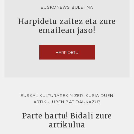
EUSKONEWS BULETINA
Harpidetu zaitez eta zure
emailean jaso!
HARPIDETU
EUSKAL KULTURAREKIN ZER IKUSIA DUEN
ARTIKULUREN BAT DAUKAZU?
Parte hartu! Bidali zure
artikulua