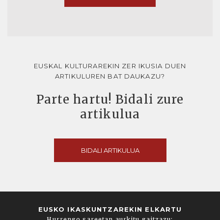
EUSKAL KULTURAREKIN ZER IKUSIA DUEN
ARTIKULUREN BAT DAUKAZU?
Parte hartu! Bidali zure
artikulua
BIDALI ARTIKULUA
EUSKO IKASKUNTZAREKIN ELKARTU
Hurrengo sareetan aurkitu gaitzazu: