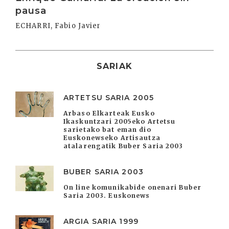
pausa
ECHARRI, Fabio Javier
SARIAK
ARTETSU SARIA 2005
Arbaso Elkarteak Eusko
Ikaskuntzari 2005eko Artetsu
sarietako bat eman dio
Euskonewseko Artisautza
atalarengatik Buber Saria 2003
BUBER SARIA 2003
On line komunikabide onenari Buber
Saria 2003. Euskonews
ARGIA SARIA 1999