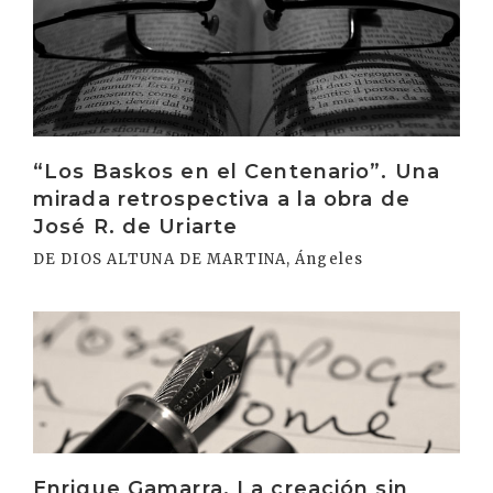
Irakurri
“Los Baskos en el Centenario”. Una
mirada retrospectiva a la obra de
José R. de Uriarte
DE DIOS ALTUNA DE MARTINA, Ángeles
Irakurri
Enrique Gamarra. La creación sin