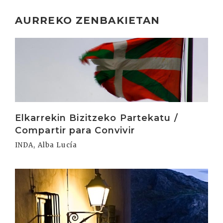
AURREKO ZENBAKIETAN
Irakurri
Elkarrekin Bizitzeko Partekatu /
Compartir para Convivir
INDA, Alba Lucía
Irakurri