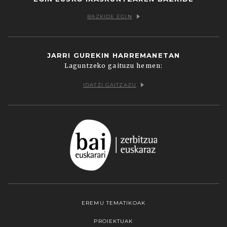
BAZKIDE EGIN
JARRI GUREKIN HARREMANETAN
Laguntzeko gaituzu hemen:
IDATZI GAITZAZU
EREMU TEMATIKOAK
PROIEKTUAK