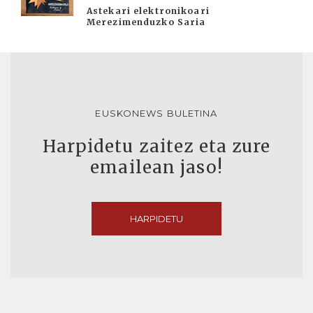
Astekari elektronikoari
Merezimenduzko Saria
EUSKONEWS BULETINA
Harpidetu zaitez eta zure
emailean jaso!
HARPIDETU