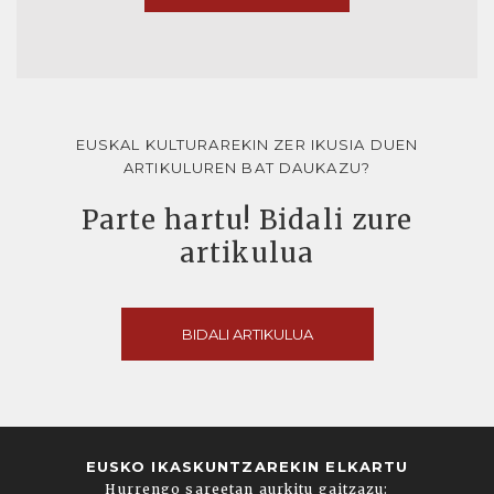
EUSKAL KULTURAREKIN ZER IKUSIA DUEN
ARTIKULUREN BAT DAUKAZU?
Parte hartu! Bidali zure
artikulua
BIDALI ARTIKULUA
EUSKO IKASKUNTZAREKIN ELKARTU
Hurrengo sareetan aurkitu gaitzazu: