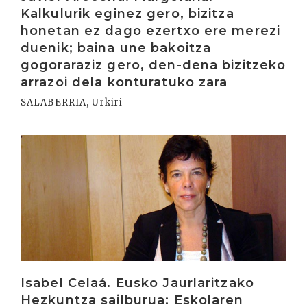
Kalkulurik eginez gero, bizitza
honetan ez dago ezertxo ere merezi
duenik; baina une bakoitza
gogoraraziz gero, den-dena bizitzeko
arrazoi dela konturatuko zara
SALABERRIA, Urkiri
Irakurri
Isabel Celaá. Eusko Jaurlaritzako
Hezkuntza sailburua: Eskolaren