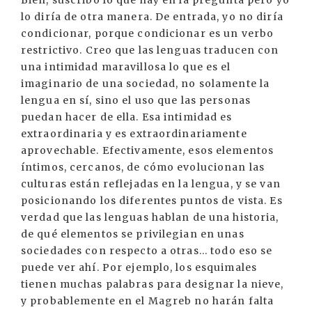
lo diría de otra manera. De entrada, yo no diría
condicionar, porque condicionar es un verbo
restrictivo. Creo que las lenguas traducen con
una intimidad maravillosa lo que es el
imaginario de una sociedad, no solamente la
lengua en sí, sino el uso que las personas
puedan hacer de ella. Esa intimidad es
extraordinaria y es extraordinariamente
aprovechable. Efectivamente, esos elementos
íntimos, cercanos, de cómo evolucionan las
culturas están reflejadas en la lengua, y se van
posicionando los diferentes puntos de vista. Es
verdad que las lenguas hablan de una historia,
de qué elementos se privilegian en unas
sociedades con respecto a otras... todo eso se
puede ver ahí. Por ejemplo, los esquimales
tienen muchas palabras para designar la nieve,
y probablemente en el Magreb no harán falta