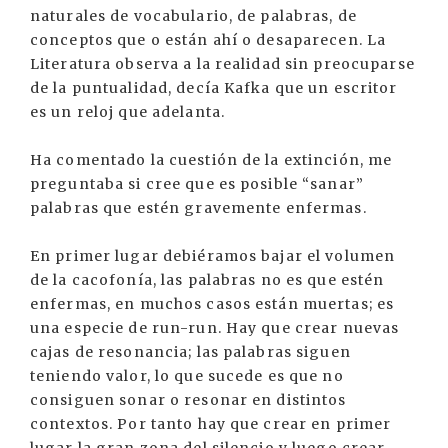
naturales de vocabulario, de palabras, de
conceptos que o están ahí o desaparecen. La
Literatura observa a la realidad sin preocuparse
de la puntualidad, decía Kafka que un escritor
es un reloj que adelanta.
Ha comentado la cuestión de la extinción, me
preguntaba si cree que es posible “sanar”
palabras que estén gravemente enfermas.
En primer lugar debiéramos bajar el volumen
de la cacofonía, las palabras no es que estén
enfermas, en muchos casos están muertas; es
una especie de run-run. Hay que crear nuevas
cajas de resonancia; las palabras siguen
teniendo valor, lo que sucede es que no
consiguen sonar o resonar en distintos
contextos. Por tanto hay que crear en primer
lugar la gran zona del silencio y luego crear