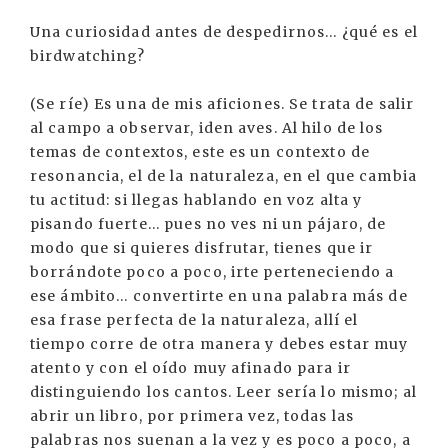
Una curiosidad antes de despedirnos... ¿qué es el
birdwatching?
(Se ríe) Es una de mis aficiones. Se trata de salir
al campo a observar, iden aves. Al hilo de los
temas de contextos, este es un contexto de
resonancia, el de la naturaleza, en el que cambia
tu actitud: si llegas hablando en voz alta y
pisando fuerte... pues no ves ni un pájaro, de
modo que si quieres disfrutar, tienes que ir
borrándote poco a poco, irte perteneciendo a
ese ámbito... convertirte en una palabra más de
esa frase perfecta de la naturaleza, allí el
tiempo corre de otra manera y debes estar muy
atento y con el oído muy afinado para ir
distinguiendo los cantos. Leer sería lo mismo; al
abrir un libro, por primera vez, todas las
palabras nos suenan a la vez y es poco a poco, a