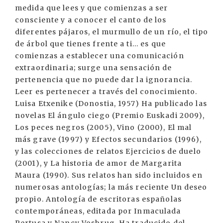
medida que lees y que comienzas a ser
consciente y a conocer el canto de los
diferentes pájaros, el murmullo de un río, el tipo
de árbol que tienes frente a ti... es que
comienzas a establecer una comunicación
extraordinaria; surge una sensación de
pertenencia que no puede dar la ignorancia.
Leer es pertenecer a través del conocimiento.
Luisa Etxenike (Donostia, 1957) Ha publicado las
novelas El ángulo ciego (Premio Euskadi 2009),
Los peces negros (2005), Vino (2000), El mal
más grave (1997) y Efectos secundarios (1996),
y las colecciones de relatos Ejercicios de duelo
(2001), y La historia de amor de Margarita
Maura (1990). Sus relatos han sido incluidos en
numerosas antologías; la más reciente Un deseo
propio. Antología de escritoras españolas
contemporáneas, editada por Inmaculada
Pertusa y Nancy Vosbrug. Ha traducido del