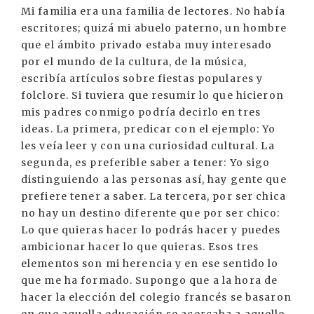
Mi familia era una familia de lectores. No había
escritores; quizá mi abuelo paterno, un hombre
que el ámbito privado estaba muy interesado
por el mundo de la cultura, de la música,
escribía artículos sobre fiestas populares y
folclore. Si tuviera que resumir lo que hicieron
mis padres conmigo podría decirlo en tres
ideas. La primera, predicar con el ejemplo: Yo
les veía leer y con una curiosidad cultural. La
segunda, es preferible saber a tener: Yo sigo
distinguiendo a las personas así, hay gente que
prefiere tener a saber. La tercera, por ser chica
no hay un destino diferente que por ser chico:
Lo que quieras hacer lo podrás hacer y puedes
ambicionar hacer lo que quieras. Esos tres
elementos son mi herencia y en ese sentido lo
que me ha formado. Supongo que a la hora de
hacer la elección del colegio francés se basaron
en que aquella educación se acercaba a aquello