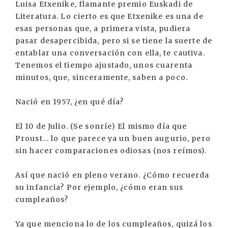
Luisa Etxenike, flamante premio Euskadi de
Literatura. Lo cierto es que Etxenike es una de
esas personas que, a primera vista, pudiera
pasar desapercibida, pero si se tiene la suerte de
entablar una conversación con ella, te cautiva.
Tenemos el tiempo ajustado, unos cuarenta
minutos, que, sinceramente, saben a poco.
Nació en 1957, ¿en qué día?
El 10 de Julio. (Se sonríe) El mismo día que
Proust... lo que parece ya un buen augurio, pero
sin hacer comparaciones odiosas (nos reímos).
Así que nació en pleno verano. ¿Cómo recuerda
su infancia? Por ejemplo, ¿cómo eran sus
cumpleaños?
Ya que menciona lo de los cumpleaños, quizá los