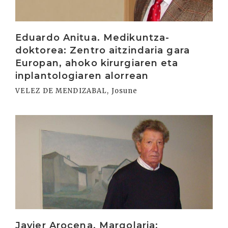
Eduardo Anitua. Medikuntza-
doktorea: Zentro aitzindaria gara
Europan, ahoko kirurgiaren eta
inplantologiaren alorrean
VELEZ DE MENDIZABAL, Josune
Irakurri
Javier Arocena. Margolaria: