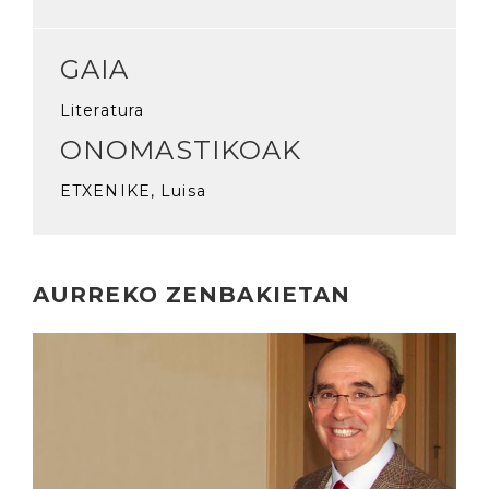
GAIA
Literatura
ONOMASTIKOAK
ETXENIKE, Luisa
AURREKO ZENBAKIETAN
Irakurri