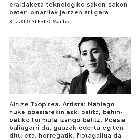
eraldaketa teknologiko sakon-sakon
baten oinarriak jartzen ari gara
SILLERO ALFARO, Maider
Irakurri
Ainize Txopitea. Artista: Nahiago
nuke poesiarekin aski balitz, behin-
betiko formula izango balitz. Poesia
baliagarri da, gauzak edertu egiten
ditu eta, horregatik, flotagailua da