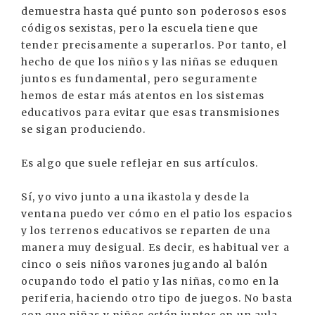
demuestra hasta qué punto son poderosos esos
códigos sexistas, pero la escuela tiene que
tender precisamente a superarlos. Por tanto, el
hecho de que los niños y las niñas se eduquen
juntos es fundamental, pero seguramente
hemos de estar más atentos en los sistemas
educativos para evitar que esas transmisiones
se sigan produciendo.
Es algo que suele reflejar en sus artículos.
Sí, yo vivo junto a una ikastola y desde la
ventana puedo ver cómo en el patio los espacios
y los terrenos educativos se reparten de una
manera muy desigual. Es decir, es habitual ver a
cinco o seis niños varones jugando al balón
ocupando todo el patio y las niñas, como en la
periferia, haciendo otro tipo de juegos. No basta
con que niñas y niños estén juntos en un aula,