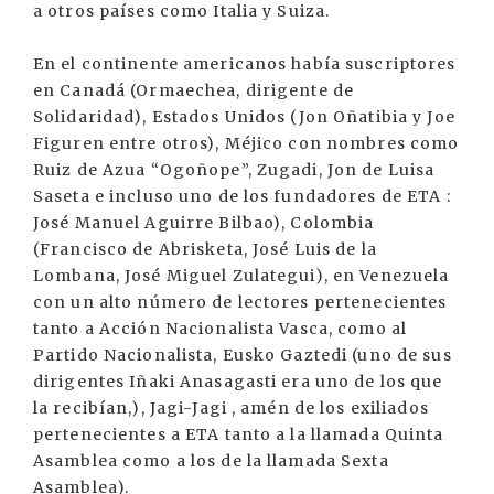
a otros países como Italia y Suiza.
En el continente americanos había suscriptores
en Canadá (Ormaechea, dirigente de
Solidaridad), Estados Unidos (Jon Oñatibia y Joe
Figuren entre otros), Méjico con nombres como
Ruiz de Azua “Ogoñope”, Zugadi, Jon de Luisa
Saseta e incluso uno de los fundadores de ETA :
José Manuel Aguirre Bilbao), Colombia
(Francisco de Abrisketa, José Luis de la
Lombana, José Miguel Zulategui), en Venezuela
con un alto número de lectores pertenecientes
tanto a Acción Nacionalista Vasca, como al
Partido Nacionalista, Eusko Gaztedi (uno de sus
dirigentes Iñaki Anasagasti era uno de los que
la recibían,), Jagi-Jagi , amén de los exiliados
pertenecientes a ETA tanto a la llamada Quinta
Asamblea como a los de la llamada Sexta
Asamblea).