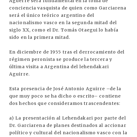
Aguerre será fundamental en la toma de
conciencia vasquista de quien como Garciarena
será el único teórico argentino del
nacionalismo vasco en la segunda mitad del
siglo XX, como el Dr. Tomás Otaegui lo había
sido en la primera mitad.
En diciembre de 1955 tras el derrocamiento del
régimen peronista se produce la tercera y
última visita a Argentina del lehendakari
Aguirre.
Esta presencia de José Antonio Aguirre –de la
que muy poco se ha dicho o escrito– contiene
dos hechos que consideramos trascendentes:
a) La presentación al Lehendakari por parte del
Dr. Garciarena de planes destinados al accionar
político y cultural del nacionalismo vasco con la