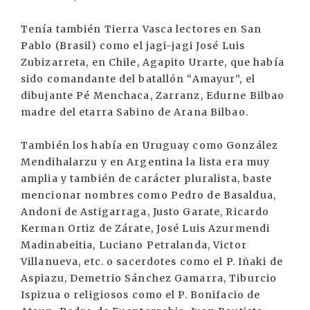
Tenía también Tierra Vasca lectores en San
Pablo (Brasil) como el jagi-jagi José Luis
Zubizarreta, en Chile, Agapito Urarte, que había
sido comandante del batallón “Amayur”, el
dibujante Pé Menchaca, Zarranz, Edurne Bilbao
madre del etarra Sabino de Arana Bilbao.
También los había en Uruguay como González
Mendihalarzu y en Argentina la lista era muy
amplia y también de carácter pluralista, baste
mencionar nombres como Pedro de Basaldua,
Andoni de Astigarraga, Justo Garate, Ricardo
Kerman Ortiz de Zárate, José Luis Azurmendi
Madinabeitia, Luciano Petralanda, Victor
Villanueva, etc. o sacerdotes como el P. Iñaki de
Aspiazu, Demetrio Sánchez Gamarra, Tiburcio
Ispizua o religiosos como el P. Bonifacio de