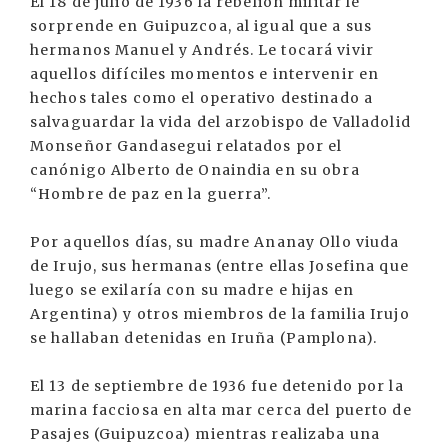
El 18 de julio de 1936 la rebelión militar le
sorprende en Guipuzcoa, al igual que a sus
hermanos Manuel y Andrés. Le tocará vivir
aquellos difíciles momentos e intervenir en
hechos tales como el operativo destinado a
salvaguardar la vida del arzobispo de Valladolid
Monseñor Gandasegui relatados por el
canónigo Alberto de Onaindia en su obra
“Hombre de paz en la guerra”.
Por aquellos días, su madre Ananay Ollo viuda
de Irujo, sus hermanas (entre ellas Josefina que
luego se exilaría con su madre e hijas en
Argentina) y otros miembros de la familia Irujo
se hallaban detenidas en Iruña (Pamplona).
El 13 de septiembre de 1936 fue detenido por la
marina facciosa en alta mar cerca del puerto de
Pasajes (Guipuzcoa) mientras realizaba una