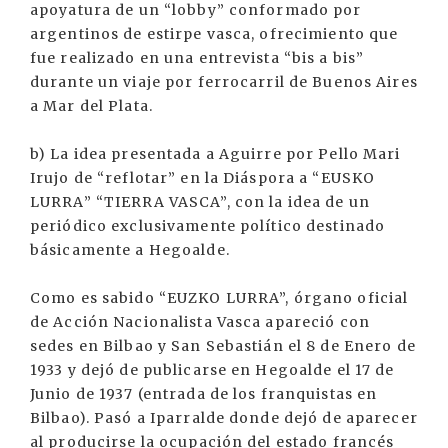
apoyatura de un “lobby” conformado por
argentinos de estirpe vasca, ofrecimiento que
fue realizado en una entrevista “bis a bis”
durante un viaje por ferrocarril de Buenos Aires
a Mar del Plata.
b) La idea presentada a Aguirre por Pello Mari
Irujo de “reflotar” en la Diáspora a “EUSKO
LURRA” “TIERRA VASCA”, con la idea de un
periódico exclusivamente político destinado
básicamente a Hegoalde.
Como es sabido “EUZKO LURRA”, órgano oficial
de Acción Nacionalista Vasca apareció con
sedes en Bilbao y San Sebastián el 8 de Enero de
1933 y dejó de publicarse en Hegoalde el 17 de
Junio de 1937 (entrada de los franquistas en
Bilbao). Pasó a Iparralde donde dejó de aparecer
al producirse la ocupación del estado francés