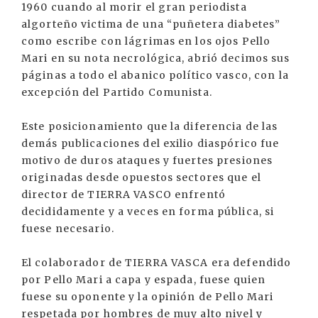
1960 cuando al morir el gran periodista
algorteño victima de una “puñetera diabetes”
como escribe con lágrimas en los ojos Pello
Mari en su nota necrológica, abrió decimos sus
páginas a todo el abanico político vasco, con la
excepción del Partido Comunista.
Este posicionamiento que la diferencia de las
demás publicaciones del exilio diaspórico fue
motivo de duros ataques y fuertes presiones
originadas desde opuestos sectores que el
director de TIERRA VASCO enfrentó
decididamente y a veces en forma pública, si
fuese necesario.
El colaborador de TIERRA VASCA era defendido
por Pello Mari a capa y espada, fuese quien
fuese su oponente y la opinión de Pello Mari
respetada por hombres de muy alto nivel y