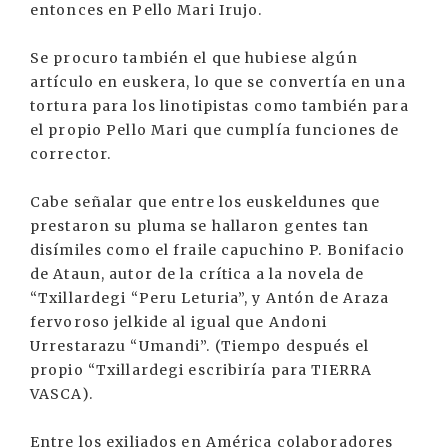
entonces en Pello Mari Irujo.
Se procuro también el que hubiese algún
artículo en euskera, lo que se convertía en una
tortura para los linotipistas como también para
el propio Pello Mari que cumplía funciones de
corrector.
Cabe señalar que entre los euskeldunes que
prestaron su pluma se hallaron gentes tan
disímiles como el fraile capuchino P. Bonifacio
de Ataun, autor de la crítica a la novela de
“Txillardegi “Peru Leturia”, y Antón de Araza
fervoroso jelkide al igual que Andoni
Urrestarazu “Umandi”. (Tiempo después el
propio “Txillardegi escribiría para TIERRA
VASCA).
Entre los exiliados en América colaboradores