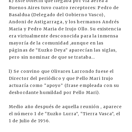
k) Este boletín que llegaba por vía aérea a
Buenos Aires tuvo cuatro receptores: Pedro de
Basaldua (Delegado del Gobierno Vasco),
Andoni de Astigarraga, y los hermanos Andrés
Maria y Pedro Maria de Irujo Ollo. Su existencia
era virtualmente desconocida para la inmensa
mayoría de la comunidad ,aunque en las
páginas de “Euzko Deya” aparecían las siglas,
pero sin nominar de que se trataba...
l) Se convino que Olivares Larrondo fuese el
Director del periódico y que Pello Mari Irujo
actuaría como “apoyo” (frase empleada con su
desbordante humildad por Pello Mari).
Medio año después de aquella reunión , aparece
el número 1 de “Euzko Lurra”, “Tierra Vasca”, el
1 de Julio de 1956.