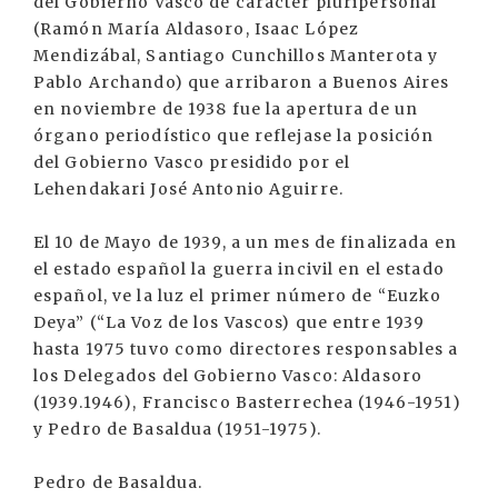
del Gobierno Vasco de carácter pluripersonal
(Ramón María Aldasoro, Isaac López
Mendizábal, Santiago Cunchillos Manterota y
Pablo Archando) que arribaron a Buenos Aires
en noviembre de 1938 fue la apertura de un
órgano periodístico que reflejase la posición
del Gobierno Vasco presidido por el
Lehendakari José Antonio Aguirre.
El 10 de Mayo de 1939, a un mes de finalizada en
el estado español la guerra incivil en el estado
español, ve la luz el primer número de “Euzko
Deya” (“La Voz de los Vascos) que entre 1939
hasta 1975 tuvo como directores responsables a
los Delegados del Gobierno Vasco: Aldasoro
(1939.1946), Francisco Basterrechea (1946-1951)
y Pedro de Basaldua (1951-1975).
Pedro de Basaldua.