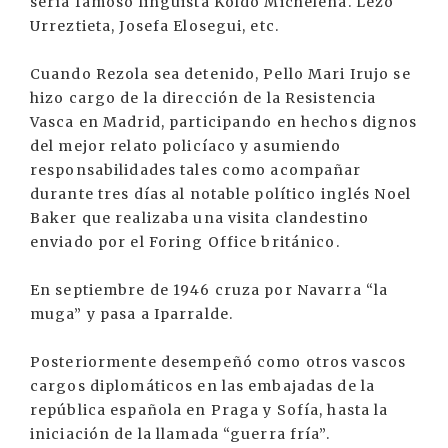
sería famoso lingüista Koldo Michelena. Lezo
Urreztieta, Josefa Elosegui, etc.
Cuando Rezola sea detenido, Pello Mari Irujo se
hizo cargo de la dirección de la Resistencia
Vasca en Madrid, participando en hechos dignos
del mejor relato policíaco y asumiendo
responsabilidades tales como acompañar
durante tres días al notable político inglés Noel
Baker que realizaba una visita clandestino
enviado por el Foring Office británico.
En septiembre de 1946 cruza por Navarra “la
muga” y pasa a Iparralde.
Posteriormente desempeñó como otros vascos
cargos diplomáticos en las embajadas de la
república española en Praga y Sofía, hasta la
iniciación de la llamada “guerra fría”.