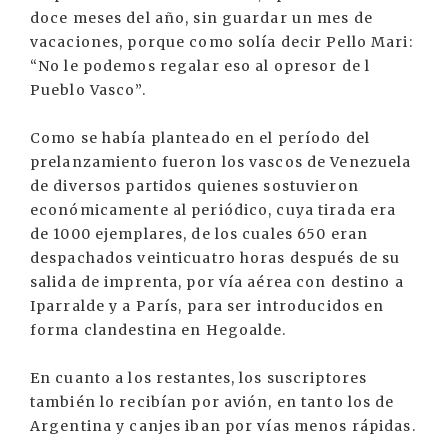
doce meses del año, sin guardar un mes de
vacaciones, porque como solía decir Pello Mari:
“No le podemos regalar eso al opresor de l
Pueblo Vasco”.
Como se había planteado en el período del
prelanzamiento fueron los vascos de Venezuela
de diversos partidos quienes sostuvieron
económicamente al periódico, cuya tirada era
de 1000 ejemplares, de los cuales 650 eran
despachados veinticuatro horas después de su
salida de imprenta, por vía aérea con destino a
Iparralde y a París, para ser introducidos en
forma clandestina en Hegoalde.
En cuanto a los restantes, los suscriptores
también lo recibían por avión, en tanto los de
Argentina y canjes iban por vías menos rápidas.