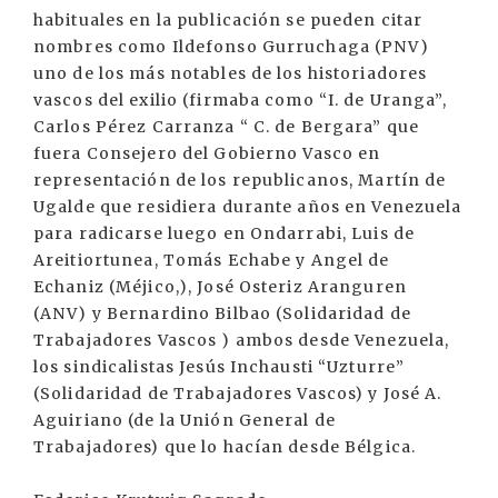
habituales en la publicación se pueden citar
nombres como Ildefonso Gurruchaga (PNV)
uno de los más notables de los historiadores
vascos del exilio (firmaba como “I. de Uranga”,
Carlos Pérez Carranza “ C. de Bergara” que
fuera Consejero del Gobierno Vasco en
representación de los republicanos, Martín de
Ugalde que residiera durante años en Venezuela
para radicarse luego en Ondarrabi, Luis de
Areitiortunea, Tomás Echabe y Angel de
Echaniz (Méjico,), José Osteriz Aranguren
(ANV) y Bernardino Bilbao (Solidaridad de
Trabajadores Vascos ) ambos desde Venezuela,
los sindicalistas Jesús Inchausti “Uzturre”
(Solidaridad de Trabajadores Vascos) y José A.
Aguiriano (de la Unión General de
Trabajadores) que lo hacían desde Bélgica.