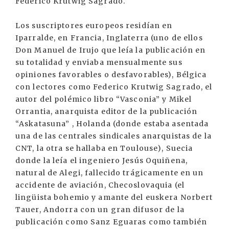
Federico Krutwig Sagrado.
Los suscriptores europeos residían en
Iparralde, en Francia, Inglaterra (uno de ellos
Don Manuel de Irujo que leía la publicación en
su totalidad y enviaba mensualmente sus
opiniones favorables o desfavorables), Bélgica
con lectores como Federico Krutwig Sagrado, el
autor del polémico libro “Vasconia” y Mikel
Orrantia, anarquista editor de la publicación
“Askatasuna” , Holanda (donde estaba asentada
una de las centrales sindicales anarquistas de la
CNT, la otra se hallaba en Toulouse), Suecia
donde la leía el ingeniero Jesús Oquiñena,
natural de Alegi, fallecido trágicamente en un
accidente de aviación, Checoslovaquia (el
lingüista bohemio y amante del euskera Norbert
Tauer, Andorra con un gran difusor de la
publicación como Sanz Eguaras como también