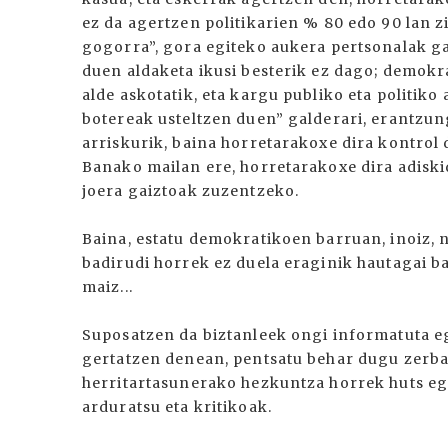
ez da agertzen politikarien % 80 edo 90 lan zin
gogorra”, gora egiteko aukera pertsonalak ga
duen aldaketa ikusi besterik ez dago; demokr
alde askotatik, eta kargu publiko eta politiko
botereak usteltzen duen” galderari, erantzun
arriskurik, baina horretarakoxe dira kontro
Banako mailan ere, horretarakoxe dira adiski
joera gaiztoak zuzentzeko.
Baina, estatu demokratikoen barruan, inoiz, n
badirudi horrek ez duela eraginik hautagai b
maiz...
Suposatzen da biztanleek ongi informatuta e
gertatzen denean, pentsatu behar dugu zerbai
herritartasunerako hezkuntza horrek huts egit
arduratsu eta kritikoak.