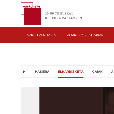
25 URTE
EUSKAL
KULTURA
ZABALTZEN
AZKEN
ZENBAKIA
AURREKO
ZENBAKIAK
HASIERA
ELKARRIZKETA
GAIAK
A