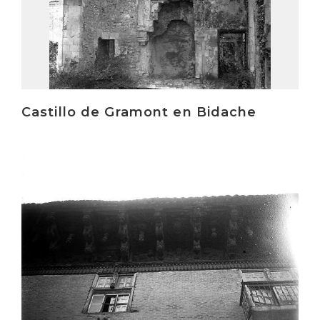
Castillo de Gramont en Bidache
Irakurri