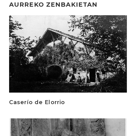
AURREKO ZENBAKIETAN
Irakurri
Caserío de Elorrio
Irakurri