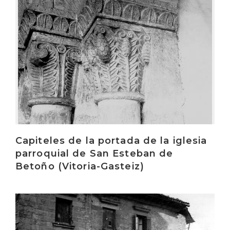
Capiteles de la portada de la iglesia
parroquial de San Esteban de
Betoño (Vitoria-Gasteiz)
Irakurri