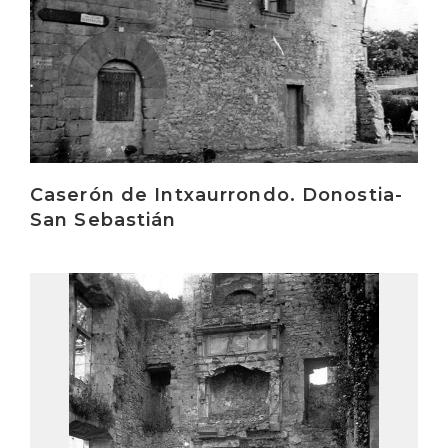
Caserón de Intxaurrondo. Donostia-
San Sebastián
Irakurri