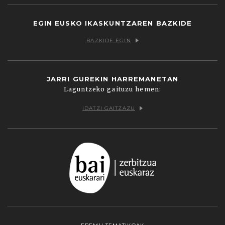
EGIN EUSKO IKASKUNTZAREN BAZKIDE
BAZKIDE EGIN
JARRI GUREKIN HARREMANETAN
Laguntzeko gaituzu hemen:
IDATZI GAITZAZU