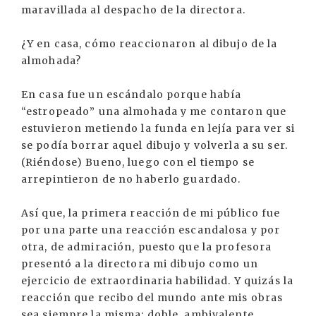
maravillada al despacho de la directora.
¿Y en casa, cómo reaccionaron al dibujo de la
almohada?
En casa fue un escándalo porque había
“estropeado” una almohada y me contaron que
estuvieron metiendo la funda en lejía para ver si
se podía borrar aquel dibujo y volverla a su ser.
(Riéndose) Bueno, luego con el tiempo se
arrepintieron de no haberlo guardado.
Así que, la primera reacción de mi público fue
por una parte una reacción escandalosa y por
otra, de admiración, puesto que la profesora
presentó a la directora mi dibujo como un
ejercicio de extraordinaria habilidad. Y quizás la
reacción que recibo del mundo ante mis obras
sea siempre la misma: doble, ambivalente.