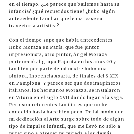
en el tiempo. ¿Le parece que bailemos hasta su
infancia? ¿qué recuerdos tiene? ¿hubo algún
antecedente familiar que le marcase su
trayectoria artística?
Con el tiempo supe que había antecedentes.
Hubo Moraza en París, que fue pintor
impresionista, otro pintor, Ángel Moraza
perteneció al grupo Pajarita en los años 50 y
también por parte de mi madre hubo una
pintora, Inocencia Asarta, de finales del S.XIX,
en Pamplona. Y parece ser que dos imagineros
italianos, los hermanos Morazza, se instalaron
en Vitoria en el siglo XVII dando lugar a la saga.
Pero son referentes familiares que no he
conocido hasta hace bien poco. De tal modo que
mi dedicación al Arte surge sobre todo de algún
tipo de impulso infantil, que me llevó no sólo a
mirar sino a ofrecer mi mirada a los demás.