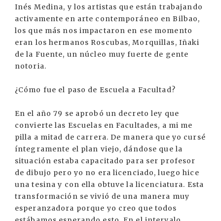
Inés Medina, y los artistas que están trabajando
activamente en arte contemporáneo en Bilbao,
los que más nos impactaron en ese momento
eran los hermanos Roscubas, Morquillas, Iñaki
de la Fuente, un núcleo muy fuerte de gente
notoria.
¿Cómo fue el paso de Escuela a Facultad?
En el año 79 se aprobó un decreto ley que
convierte las Escuelas en Facultades, a mi me
pilla a mitad de carrera. De manera que yo cursé
íntegramente el plan viejo, dándose que la
situación estaba capacitado para ser profesor
de dibujo pero yo no era licenciado, luego hice
una tesina y con ella obtuve la licenciatura. Esta
transformación se vivió de una manera muy
esperanzadora porque yo creo que todos
estábamos esperando esto. En el intervalo,