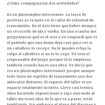
¿Cómo compagina las dos actividades?
Es un pluriempleo interesante. La tarea de
profesor yo la meto en el cajón de voluntad de
transmisión. En el Arte tiene que haber siempre
un recorrido de ida y vuelta. En una ocasión me
preguntaron qué es el Arte y yo respondí que es
el pañuelo que una dama deja caer para ver si
un caballero lo recoge. No le puedes echar la
culpa al caballero si no te lo coge. Tú eres el
responsable del juego porque tú lo empiezas,
también cuando haces una obra. Te decía que
era un pluriempleo interesante porque aunque
todo tiene un espíritu de transmisión son dos
músculos distintos. El espacio del taller es un
espacio totalmente incierto. Llevo casi treinta
años haciendo exposiciones y sigo entrando al
taller sin tener idea de lo que va a pasar, estás
temblando. Sin embargo el plano del discurso y