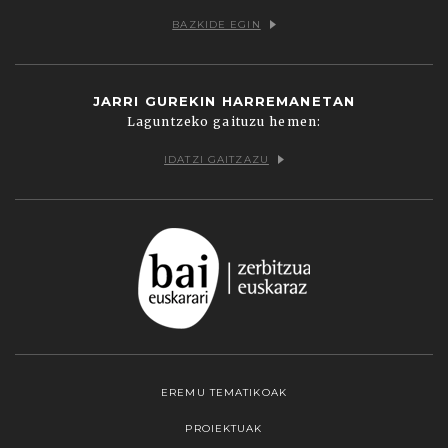
BAZKIDE EGIN
JARRI GUREKIN HARREMANETAN
Laguntzeko gaituzu hemen:
IDATZI GAITZAZU
EREMU TEMATIKOAK
PROIEKTUAK