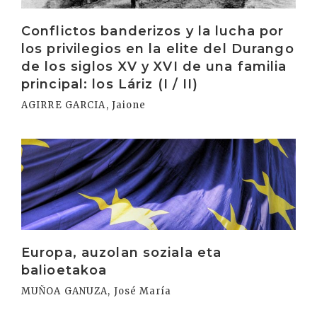
Conflictos banderizos y la lucha por
los privilegios en la elite del Durango
de los siglos XV y XVI de una familia
principal: los Láriz (I / II)
AGIRRE GARCIA, Jaione
Irakurri
Europa, auzolan soziala eta
balioetakoa
MUÑOA GANUZA, José María