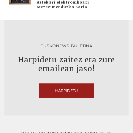
Astekari elektronikoari
Merezimenduzko Saria
EUSKONEWS BULETINA
Harpidetu zaitez eta zure
emailean jaso!
HARPIDETU