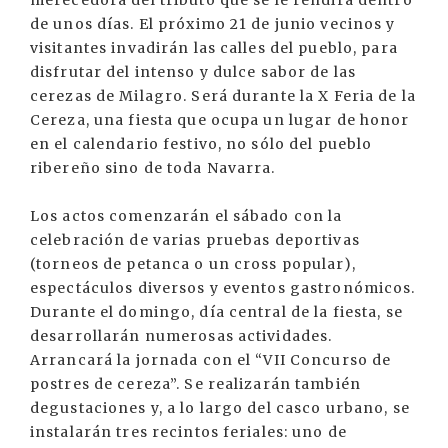
merecedora del tributo que se le rendirá dentro
de unos días. El próximo 21 de junio vecinos y
visitantes invadirán las calles del pueblo, para
disfrutar del intenso y dulce sabor de las
cerezas de Milagro. Será durante la X Feria de la
Cereza, una fiesta que ocupa un lugar de honor
en el calendario festivo, no sólo del pueblo
ribereño sino de toda Navarra.
Los actos comenzarán el sábado con la
celebración de varias pruebas deportivas
(torneos de petanca o un cross popular),
espectáculos diversos y eventos gastronómicos.
Durante el domingo, día central de la fiesta, se
desarrollarán numerosas actividades.
Arrancará la jornada con el “VII Concurso de
postres de cereza”. Se realizarán también
degustaciones y, a lo largo del casco urbano, se
instalarán tres recintos feriales: uno de