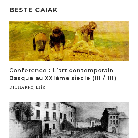
BESTE GAIAK
Irakurri
Conference : L’art contemporain
Basque au XXIème siecle (III / III)
DICHARRY, Eric
Irakurri