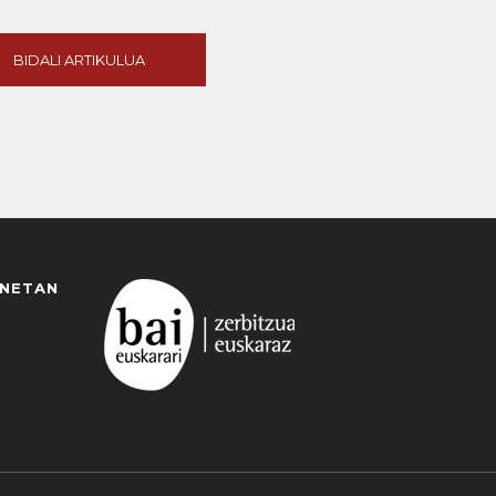
BIDALI ARTIKULUA
ANETAN