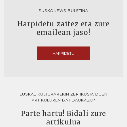
EUSKONEWS BULETINA
Harpidetu zaitez eta zure
emailean jaso!
HARPIDETU
EUSKAL KULTURAREKIN ZER IKUSIA DUEN
ARTIKULUREN BAT DAUKAZU?
Parte hartu! Bidali zure
artikulua