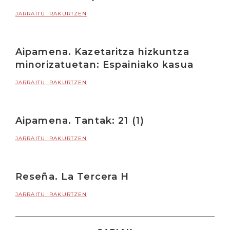
JARRAITU IRAKURTZEN
Aipamena. Kazetaritza hizkuntza
minorizatuetan: Espainiako kasua
JARRAITU IRAKURTZEN
Aipamena. Tantak: 21 (1)
JARRAITU IRAKURTZEN
Reseña. La Tercera H
JARRAITU IRAKURTZEN