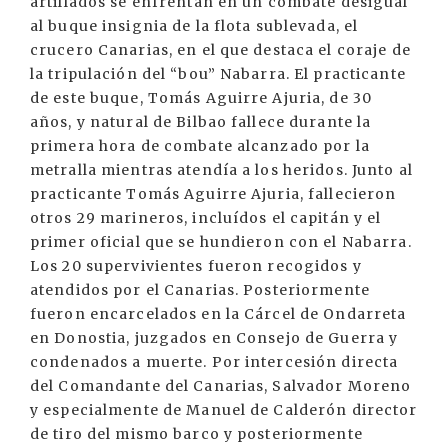
artillados se enfrentan en un combate desigual
al buque insignia de la flota sublevada, el
crucero Canarias, en el que destaca el coraje de
la tripulación del “bou” Nabarra. El practicante
de este buque, Tomás Aguirre Ajuria, de 30
años, y natural de Bilbao fallece durante la
primera hora de combate alcanzado por la
metralla mientras atendía a los heridos. Junto al
practicante Tomás Aguirre Ajuria, fallecieron
otros 29 marineros, incluídos el capitán y el
primer oficial que se hundieron con el Nabarra.
Los 20 supervivientes fueron recogidos y
atendidos por el Canarias. Posteriormente
fueron encarcelados en la Cárcel de Ondarreta
en Donostia, juzgados en Consejo de Guerra y
condenados a muerte. Por intercesión directa
del Comandante del Canarias, Salvador Moreno
y especialmente de Manuel de Calderón director
de tiro del mismo barco y posteriormente