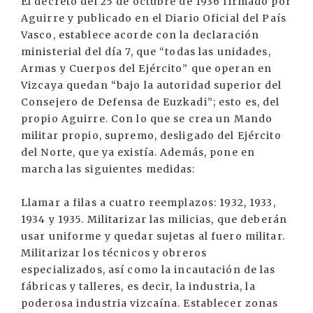
El decreto del 25 de octubre de 1936 firmado por
Aguirre y publicado en el Diario Oficial del País
Vasco, establece acorde con la declaración
ministerial del día 7, que “todas las unidades,
Armas y Cuerpos del Ejército” que operan en
Vizcaya quedan “bajo la autoridad superior del
Consejero de Defensa de Euzkadi”; esto es, del
propio Aguirre. Con lo que se crea un Mando
militar propio, supremo, desligado del Ejército
del Norte, que ya existía. Además, pone en
marcha las siguientes medidas:
Llamar a filas a cuatro reemplazos: 1932, 1933,
1934 y 1935. Militarizar las milicias, que deberán
usar uniforme y quedar sujetas al fuero militar.
Militarizar los técnicos y obreros
especializados, así como la incautación de las
fábricas y talleres, es decir, la industria, la
poderosa industria vizcaína. Establecer zonas