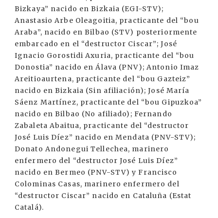
Bizkaya” nacido en Bizkaia (EGI-STV);
Anastasio Arbe Oleagoitia, practicante del “bou
Araba”, nacido en Bilbao (STV) posteriormente
embarcado en el “destructor Ciscar”; José
Ignacio Gorostidi Axuria, practicante del “bou
Donostia” nacido en Álava (PNV); Antonio Imaz
Areitioaurtena, practicante del “bou Gazteiz”
nacido en Bizkaia (Sin afiliación); José María
Sáenz Martínez, practicante del “bou Gipuzkoa”
nacido en Bilbao (No afiliado); Fernando
Zabaleta Abaitua, practicante del “destructor
José Luis Díez” nacido en Mendata (PNV-STV);
Donato Andonegui Tellechea, marinero
enfermero del “destructor José Luis Díez”
nacido en Bermeo (PNV-STV) y Francisco
Colominas Casas, marinero enfermero del
“destructor Ciscar” nacido en Cataluña (Estat
Catalá).