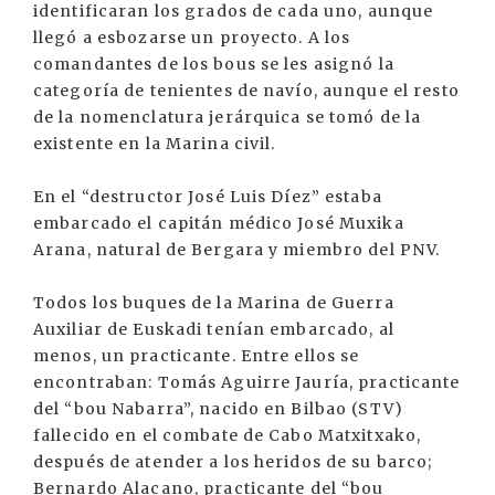
identificaran los grados de cada uno, aunque
llegó a esbozarse un proyecto. A los
comandantes de los bous se les asignó la
categoría de tenientes de navío, aunque el resto
de la nomenclatura jerárquica se tomó de la
existente en la Marina civil.
En el “destructor José Luis Díez” estaba
embarcado el capitán médico José Muxika
Arana, natural de Bergara y miembro del PNV.
Todos los buques de la Marina de Guerra
Auxiliar de Euskadi tenían embarcado, al
menos, un practicante. Entre ellos se
encontraban: Tomás Aguirre Jauría, practicante
del “bou Nabarra”, nacido en Bilbao (STV)
fallecido en el combate de Cabo Matxitxako,
después de atender a los heridos de su barco;
Bernardo Alacano, practicante del “bou