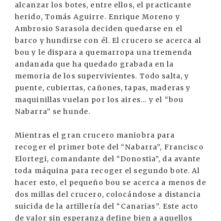
alcanzar los botes, entre ellos, el practicante
herido, Tomás Aguirre. Enrique Moreno y
Ambrosio Sarasola deciden quedarse en el
barco y hundirse con él. El crucero se acerca al
bou y le dispara a quemarropa una tremenda
andanada que ha quedado grabada en la
memoria de los supervivientes. Todo salta, y
puente, cubiertas, cañones, tapas, maderas y
maquinillas vuelan por los aires… y el “bou
Nabarra” se hunde.
Mientras el gran crucero maniobra para
recoger el primer bote del “Nabarra”, Francisco
Elortegi, comandante del “Donostia”, da avante
toda máquina para recoger el segundo bote. Al
hacer esto, el pequeño bou se acerca a menos de
dos millas del crucero, colocándose a distancia
suicida de la artillería del “Canarias”. Este acto
de valor sin esperanza define bien a aquellos