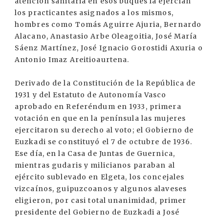
atención sanitaria en esos buques la ejercían
los practicantes asignados a los mismos,
hombres como Tomás Aguirre Ajuria, Bernardo
Alacano, Anastasio Arbe Oleagoitia, José María
Sáenz Martínez, José Ignacio Gorostidi Axuria o
Antonio Imaz Areitioaurtena.
Derivado de la Constitución de la República de
1931 y del Estatuto de Autonomía Vasco
aprobado en Referéndum en 1933, primera
votación en que en la península las mujeres
ejercitaron su derecho al voto; el Gobierno de
Euzkadi se constituyó el 7 de octubre de 1936.
Ese día, en la Casa de Juntas de Guernica,
mientras gudaris y milicianos paraban al
ejército sublevado en Elgeta, los concejales
vizcaínos, guipuzcoanos y algunos alaveses
eligieron, por casi total unanimidad, primer
presidente del Gobierno de Euzkadi a José