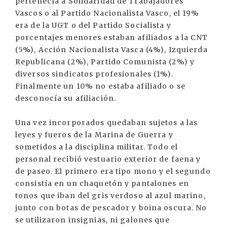
pertenecía a Solidaridad de Trabajadores
Vascos o al Partido Nacionalista Vasco, el 19%
era de la UGT o del Partido Socialista y
porcentajes menores estaban afiliados a la CNT
(5%), Acción Nacionalista Vasca (4%), Izquierda
Republicana (2%), Partido Comunista (2%) y
diversos sindicatos profesionales (1%).
Finalmente un 10% no estaba afiliado o se
desconocía su afiliación.
Una vez incorporados quedaban sujetos a las
leyes y fueros de la Marina de Guerra y
sometidos a la disciplina militar. Todo el
personal recibió vestuario exterior de faena y
de paseo. El primero era tipo mono y el segundo
consistía en un chaquetón y pantalones en
tonos que iban del gris verdoso al azul marino,
junto con botas de pescador y boina oscura. No
se utilizaron insignias, ni galones que