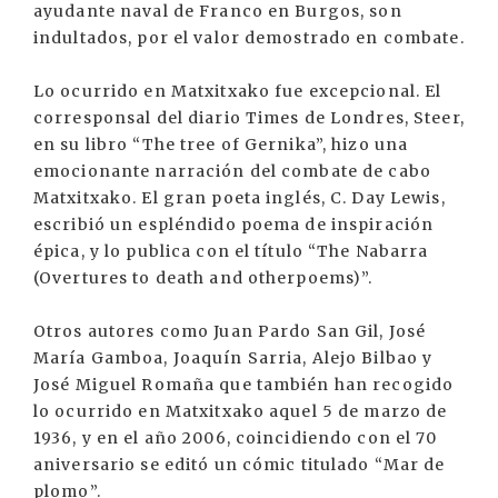
ayudante naval de Franco en Burgos, son
indultados, por el valor demostrado en combate.
Lo ocurrido en Matxitxako fue excepcional. El
corresponsal del diario Times de Londres, Steer,
en su libro “The tree of Gernika”, hizo una
emocionante narración del combate de cabo
Matxitxako. El gran poeta inglés, C. Day Lewis,
escribió un espléndido poema de inspiración
épica, y lo publica con el título “The Nabarra
(Overtures to death and otherpoems)”.
Otros autores como Juan Pardo San Gil, José
María Gamboa, Joaquín Sarria, Alejo Bilbao y
José Miguel Romaña que también han recogido
lo ocurrido en Matxitxako aquel 5 de marzo de
1936, y en el año 2006, coincidiendo con el 70
aniversario se editó un cómic titulado “Mar de
plomo”.