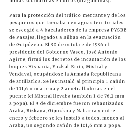
minas submarinas en otros (dragaminas).
Para la protección del tráfico mercante y de los
pesqueros que faenaban en aguas territoriales
se escogió a 4 bacaladeros de la empresa PYSBE
de Pasajes, llegados a Bilbao en la evacuación
de Guipúzcoa. El 30 de octubre de 1936 el
presidente del Gobierno Vasco, José Antonio
Agirre, firmó los decretos de incautación de los
buques Hispania, Euzkal-Erria, Mistral y
Vendaval, ocupándose la Armada Republicana
de artillarlos. Se les instaló al principio 1 cañón
de 101,6 mm a proa y 2 ametralladoras en el
puente (el Mistral llevaba también 1 de 76,2 mm
a popa). El 9 de diciembre fueron rebautizados
Araba, Bizkaya, Gipuzkoa y Nabarra y entre
enero y febrero se les instaló a todos, menos al
Araba, un segundo cañón de 101,6 mm a popa.