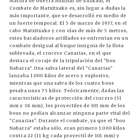
Marina de Guerra Auxiliar de Euzkadi, el
Combate de Matxitxako es, sin lugar a dudas la
más importante, que se desarrolló en medio de
un fuerte temporal. El 5 de marzo de 1937, en el
cabo Matxitxako y con olas de más de 5 metros,
estos bacaladeros artillados se enfrentan en un
combate desigual al buque insignia de la flota
sublevada, el crucero Canarias, en el que
destaca el coraje de la tripulación del “bou
Nabarra”. Una salva lateral del “Canarias”
lanzaba 1.000 kilos de acero y explosivo,
mientras que una salva de los cuatro bous
pesaba unos 75 kilos. Teóricamente, dadas las
características de protección del crucero (51
mm y 38 mm), los proyectiles de 101 mm de los
bous no podían alcanzar ninguna parte vital del
“Canarias”. Durante el combate, ya que el “bou
Nabarra” estaba sólo, eran primero 1.000 kilos
contra 22 (11 kg cada proyectil de 101 mm) y