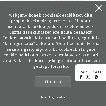
Webgune honek cookieak erabiltzen ditu,
propioak zein hirugarrenenak. Hautatu
nabigatzeko nahiago duzun cookie aukera.
Guztiz desaktibatzea ere hauta dezakezu.
Cookie batzuk blokeatu nahi badituzu, egin klik
"konfigurazioa" aukeran. "Onartzen dut" botoia
sakatuz gero, aipatutako cookieak eta gure
cookie politika onartzen duzula adierazten ari
zara. Sakatu
Irakurri gehiago
lotura informazio
gehiago lortzeko.
Onartu
Konfiguratu