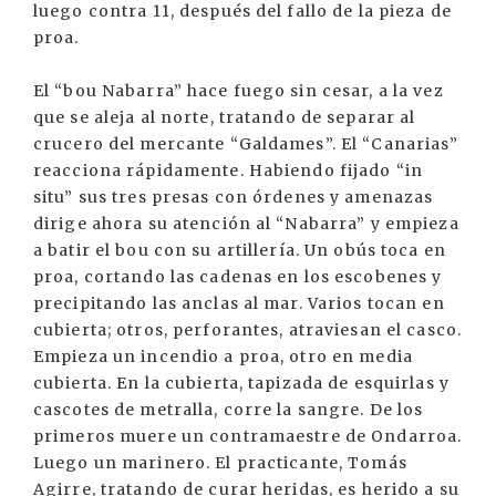
luego contra 11, después del fallo de la pieza de
proa.
El “bou Nabarra” hace fuego sin cesar, a la vez
que se aleja al norte, tratando de separar al
crucero del mercante “Galdames”. El “Canarias”
reacciona rápidamente. Habiendo fijado “in
situ” sus tres presas con órdenes y amenazas
dirige ahora su atención al “Nabarra” y empieza
a batir el bou con su artillería. Un obús toca en
proa, cortando las cadenas en los escobenes y
precipitando las anclas al mar. Varios tocan en
cubierta; otros, perforantes, atraviesan el casco.
Empieza un incendio a proa, otro en media
cubierta. En la cubierta, tapizada de esquirlas y
cascotes de metralla, corre la sangre. De los
primeros muere un contramaestre de Ondarroa.
Luego un marinero. El practicante, Tomás
Agirre, tratando de curar heridas, es herido a su