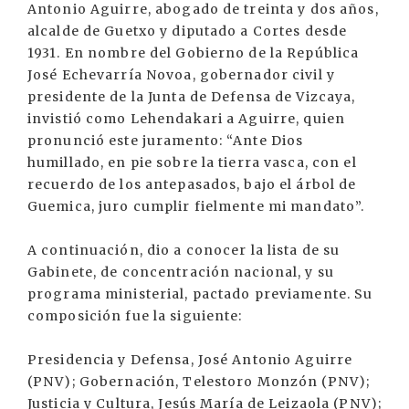
Antonio Aguirre, abogado de treinta y dos años,
alcalde de Guetxo y diputado a Cortes desde
1931. En nombre del Gobierno de la República
José Echevarría Novoa, gobernador civil y
presidente de la Junta de Defensa de Vizcaya,
invistió como Lehendakari a Aguirre, quien
pronunció este juramento: “Ante Dios
humillado, en pie sobre la tierra vasca, con el
recuerdo de los antepasados, bajo el árbol de
Guemica, juro cumplir fielmente mi mandato”.
A continuación, dio a conocer la lista de su
Gabinete, de concentración nacional, y su
programa ministerial, pactado previamente. Su
composición fue la siguiente:
Presidencia y Defensa, José Antonio Aguirre
(PNV); Gobernación, Telestoro Monzón (PNV);
Justicia y Cultura, Jesús María de Leizaola (PNV);