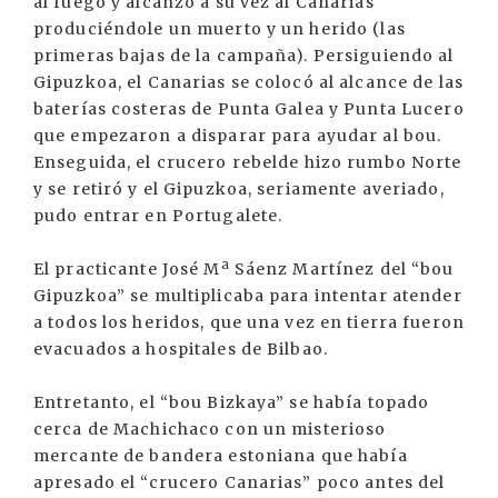
al fuego y alcanzó a su vez al Canarias
produciéndole un muerto y un herido (las
primeras bajas de la campaña). Persiguiendo al
Gipuzkoa, el Canarias se colocó al alcance de las
baterías costeras de Punta Galea y Punta Lucero
que empezaron a disparar para ayudar al bou.
Enseguida, el crucero rebelde hizo rumbo Norte
y se retiró y el Gipuzkoa, seriamente averiado,
pudo entrar en Portugalete.
El practicante José Mª Sáenz Martínez del “bou
Gipuzkoa” se multiplicaba para intentar atender
a todos los heridos, que una vez en tierra fueron
evacuados a hospitales de Bilbao.
Entretanto, el “bou Bizkaya” se había topado
cerca de Machichaco con un misterioso
mercante de bandera estoniana que había
apresado el “crucero Canarias” poco antes del