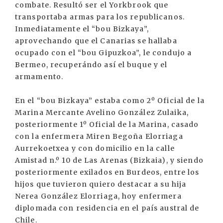
combate. Resultó ser el Yorkbrook que
transportaba armas para los republicanos.
Inmediatamente el “bou Bizkaya”,
aprovechando que el Canarias se hallaba
ocupado con el “bou Gipuzkoa”, le condujo a
Bermeo, recuperándo así el buque y el
armamento.
En el “bou Bizkaya” estaba como 2º Oficial de la
Marina Mercante Avelino González Zulaika,
posteriormente 1º Oficial de la Marina, casado
con la enfermera Miren Begoña Elorriaga
Aurrekoetxea y con domicilio en la calle
Amistad n.º 10 de Las Arenas (Bizkaia), y siendo
posteriormente exilados en Burdeos, entre los
hijos que tuvieron quiero destacar a su hija
Nerea González Elorriaga, hoy enfermera
diplomada con residencia en el país austral de
Chile.