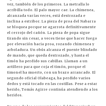
vez, también de los primeros. La metralla lo
acribilla todo. El palo mayor cae. La chimenea,
alcanzada varías veces, está destrozada e
inclina a estribor. La pieza de proa del Nabarra
se bloquea porque se agarrota definitivamente
el cerrojo del cañón. La pieza de popa sigue
tirando sin cesar, a veces tiene que hacer fuego
por elevación hacia proa, rozando chimenea y
arboladura. Un obús alcanza el puente blindado
de mando, que queda destrozado, y hasta el
timón ha perdido sus cabillas. Llaman a un
artillero para que coja el timón, porque el
timonel ha muerto, con un brazo arrancado. El
segundo oficial Olabeaga, ha perdido varios
dedos y está tocado en las costillas. Pese a estar
herido, Tomás Agirre continúa atendiendo a los
heridos.