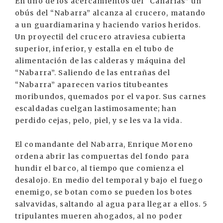
En uno de los acercamientos del “Canarias” un
obús del “Nabarra” alcanza al crucero, matando
a un guardiamarina y haciendo varios heridos.
Un proyectil del crucero atraviesa cubierta
superior, inferior, y estalla en el tubo de
alimentación de las calderas y máquina del
“Nabarra”. Saliendo de las entrañas del
“Nabarra” aparecen varios titubeantes
moribundos, quemados por el vapor. Sus carnes
escaldadas cuelgan lastimosamente; han
perdido cejas, pelo, piel, y se les va la vida.
El comandante del Nabarra, Enrique Moreno
ordena abrir las compuertas del fondo para
hundir el barco, al tiempo que comienza el
desalojo. En medio del temporal y bajo el fuego
enemigo, se botan como se pueden los botes
salvavidas, saltando al agua para llegar a ellos. 5
tripulantes mueren ahogados, al no poder