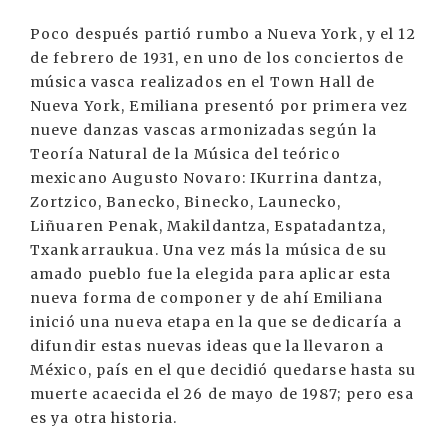
Poco después partió rumbo a Nueva York, y el 12
de febrero de 1931, en uno de los conciertos de
música vasca realizados en el Town Hall de
Nueva York, Emiliana presentó por primera vez
nueve danzas vascas armonizadas según la
Teoría Natural de la Música del teórico
mexicano Augusto Novaro: IKurrina dantza,
Zortzico, Banecko, Binecko, Launecko,
Liñuaren Penak, Makildantza, Espatadantza,
Txankarraukua. Una vez más la música de su
amado pueblo fue la elegida para aplicar esta
nueva forma de componer y de ahí Emiliana
inició una nueva etapa en la que se dedicaría a
difundir estas nuevas ideas que la llevaron a
México, país en el que decidió quedarse hasta su
muerte acaecida el 26 de mayo de 1987; pero esa
es ya otra historia.