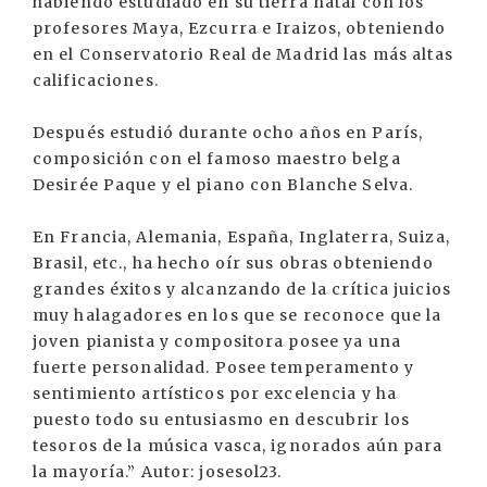
habiendo estudiado en su tierra natal con los
profesores Maya, Ezcurra e Iraizos, obteniendo
en el Conservatorio Real de Madrid las más altas
calificaciones.
Después estudió durante ocho años en París,
composición con el famoso maestro belga
Desirée Paque y el piano con Blanche Selva.
En Francia, Alemania, España, Inglaterra, Suiza,
Brasil, etc., ha hecho oír sus obras obteniendo
grandes éxitos y alcanzando de la crítica juicios
muy halagadores en los que se reconoce que la
joven pianista y compositora posee ya una
fuerte personalidad. Posee temperamento y
sentimiento artísticos por excelencia y ha
puesto todo su entusiasmo en descubrir los
tesoros de la música vasca, ignorados aún para
la mayoría.” Autor: josesol23.