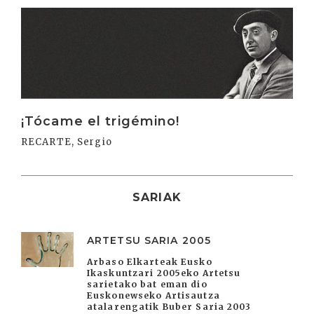
Irakurri
¡Tócame el trigémino!
RECARTE, Sergio
SARIAK
ARTETSU SARIA 2005
Arbaso Elkarteak Eusko
Ikaskuntzari 2005eko Artetsu
sarietako bat eman dio
Euskonewseko Artisautza
atalarengatik Buber Saria 2003