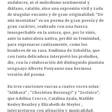
andaluces, ni el melodismo sentimental y
diáfano, catalán, sino una expresión viril y ruda
de singular encanto y de gran originalidad; “De
mis montañas” es un poema de gran poesía y de
gran carácter, realizado con una fuerza
insospechable en la autora, que, por lo visto,
ante la naturaleza nativa, perdió su feminidad,
para expresarse castizamente, como los
hombres de su raza. Emiliana de Zubeldía, que
con tanta delicadeza interpretó los preludios,
dio, con la colaboración del distinguido pianista
uruguayo Alberto Pouyanne una hermosa
versión del poema.
En tres canciones vascas a cuatro voces solas:
“Aiñhara” , “Chorietan Buruzagi” y “Zortzico”,
que Adelina Crocco, Catalina Ayala, Matilde
Kesley Beazley y Elizabeth de Meyler ,
interpretaron con afinación y musicalidad,