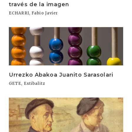
través de la imagen
ECHARRI, Fabio Javier
Irakurri
Urrezko Abakoa Juanito Sarasolari
GETE, Estibalitz
Irakurri