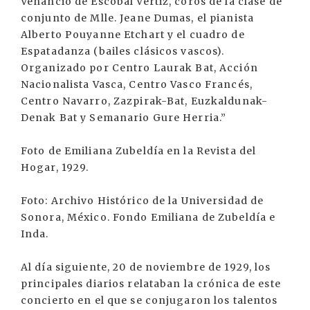
Venancio de Escobal Vértiz, coros de la clase de
conjunto de Mlle. Jeane Dumas, el pianista
Alberto Pouyanne Etchart y el cuadro de
Espatadanza (bailes clásicos vascos).
Organizado por Centro Laurak Bat, Acción
Nacionalista Vasca, Centro Vasco Francés,
Centro Navarro, Zazpirak-Bat, Euzkaldunak-
Denak Bat y Semanario Gure Herria.”
Foto de Emiliana Zubeldía en la Revista del
Hogar, 1929.
Foto: Archivo Histórico de la Universidad de
Sonora, México. Fondo Emiliana de Zubeldía e
Inda.
Al día siguiente, 20 de noviembre de 1929, los
principales diarios relataban la crónica de este
concierto en el que se conjugaron los talentos