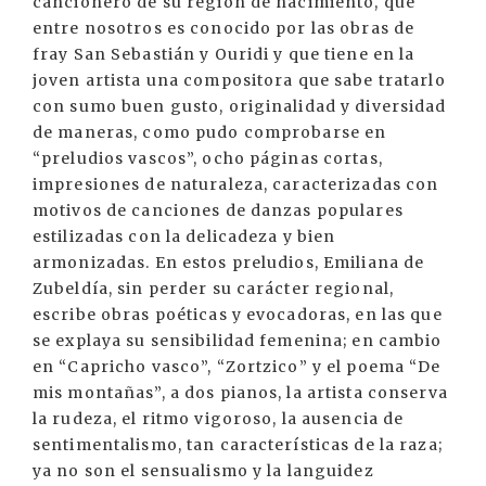
cancionero de su región de nacimiento, que
entre nosotros es conocido por las obras de
fray San Sebastián y Ouridi y que tiene en la
joven artista una compositora que sabe tratarlo
con sumo buen gusto, originalidad y diversidad
de maneras, como pudo comprobarse en
“preludios vascos”, ocho páginas cortas,
impresiones de naturaleza, caracterizadas con
motivos de canciones de danzas populares
estilizadas con la delicadeza y bien
armonizadas. En estos preludios, Emiliana de
Zubeldía, sin perder su carácter regional,
escribe obras poéticas y evocadoras, en las que
se explaya su sensibilidad femenina; en cambio
en “Capricho vasco”, “Zortzico” y el poema “De
mis montañas”, a dos pianos, la artista conserva
la rudeza, el ritmo vigoroso, la ausencia de
sentimentalismo, tan características de la raza;
ya no son el sensualismo y la languidez