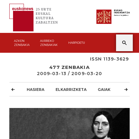
25 URTE
EUSKO
IKASKUNTZA
EUSKAL
Asmoz ta jakitez
KULTURA
ZABALTZEN
AZKEN
AURREKO
HARPIDETU
ZENBAKIA
ZENBAKIAK
ISSN 1139-3629
477 ZENBAKIA
2009-03-13 / 2009-03-20
HASIERA
ELKARRIZKETA
GAIAK
ATZOKO