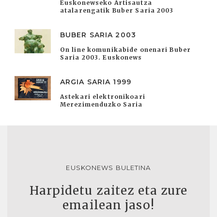
Euskonewseko Artisautza
atalarengatik Buber Saria 2003
BUBER SARIA 2003
On line komunikabide onenari Buber
Saria 2003. Euskonews
ARGIA SARIA 1999
Astekari elektronikoari
Merezimenduzko Saria
EUSKONEWS BULETINA
Harpidetu zaitez eta zure
emailean jaso!