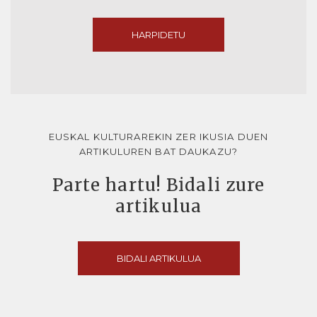
HARPIDETU
EUSKAL KULTURAREKIN ZER IKUSIA DUEN
ARTIKULUREN BAT DAUKAZU?
Parte hartu! Bidali zure
artikulua
BIDALI ARTIKULUA