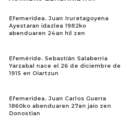
Irakurri
Efemeridea. Juan Iruretagoyena
Ayestaran idazlea 1982ko
abenduaren 24an hil zen
Irakurri
Efeméride. Sebastián Salaberria
Yarzabal nace el 26 de diciembre de
1915 en Oiartzun
Irakurri
Efemeridea. Juan Carlos Guerra
1860ko abenduaren 27an jaio zen
Donostian
Irakurri