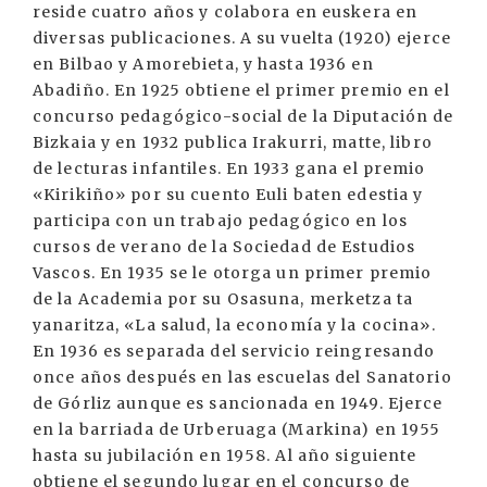
reside cuatro años y colabora en euskera en
diversas publicaciones. A su vuelta (1920) ejerce
en Bilbao y Amorebieta, y hasta 1936 en
Abadiño. En 1925 obtiene el primer premio en el
concurso pedagógico-social de la Diputación de
Bizkaia y en 1932 publica Irakurri, matte, libro
de lecturas infantiles. En 1933 gana el premio
«Kirikiño» por su cuento Euli baten edestia y
participa con un trabajo pedagógico en los
cursos de verano de la Sociedad de Estudios
Vascos. En 1935 se le otorga un primer premio
de la Academia por su Osasuna, merketza ta
yanaritza, «La salud, la economía y la cocina».
En 1936 es separada del servicio reingresando
once años después en las escuelas del Sanatorio
de Górliz aunque es sancionada en 1949. Ejerce
en la barriada de Urberuaga (Markina) en 1955
hasta su jubilación en 1958. Al año siguiente
obtiene el segundo lugar en el concurso de