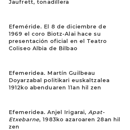
Jaufrett, tonadillera
Irakurri
Efeméride. El 8 de diciembre de
1969 el coro Biotz-Alai hace su
presentación oficial en el Teatro
Coliseo Albia de Bilbao
Irakurri
Efemeridea. Martín Guilbeau
Doyarzabal politikari euskaltzalea
1912ko abenduaren 11an hil zen
Irakurri
Efemeridea. Anjel Irigarai,
Apat-
Etxebarne
, 1983ko azaroaren 28an hil
zen