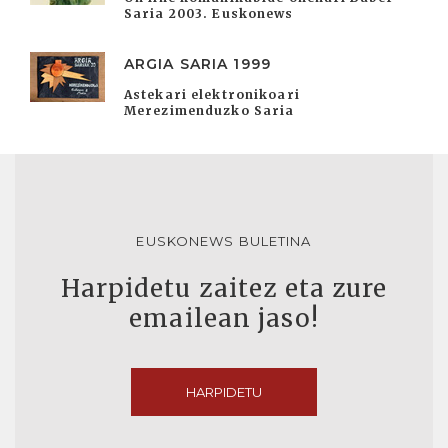
Saria 2003. Euskonews
ARGIA SARIA 1999
Astekari elektronikoari
Merezimenduzko Saria
EUSKONEWS BULETINA
Harpidetu zaitez eta zure
emailean jaso!
HARPIDETU