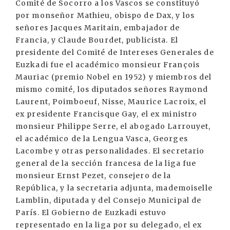
Comité de Socorro a los Vascos se constituyó
por monseñor Mathieu, obispo de Dax, y los
señores Jacques Maritain, embajador de
Francia, y Claude Bourdet, publicista. El
presidente del Comité de Intereses Generales de
Euzkadi fue el académico monsieur François
Mauriac (premio Nobel en 1952) y miembros del
mismo comité, los diputados señores Raymond
Laurent, Poimboeuf, Nisse, Maurice Lacroix, el
ex presidente Francisque Gay, el ex ministro
monsieur Philippe Serre, el abogado Larrouyet,
el académico de la Lengua Vasca, Georges
Lacombe y otras personalidades. El secretario
general de la sección francesa de la liga fue
monsieur Ernst Pezet, consejero de la
República, y la secretaria adjunta, mademoiselle
Lamblin, diputada y del Consejo Municipal de
París. El Gobierno de Euzkadi estuvo
representado en la liga por su delegado, el ex