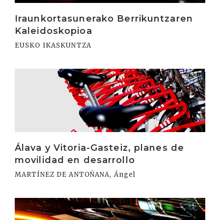
Iraunkortasunerako Berrikuntzaren
Kaleidoskopioa
EUSKO IKASKUNTZA
Irakurri
Álava y Vitoria-Gasteiz, planes de
movilidad en desarrollo
MARTÍNEZ DE ANTOÑANA, Ángel
Irakurri