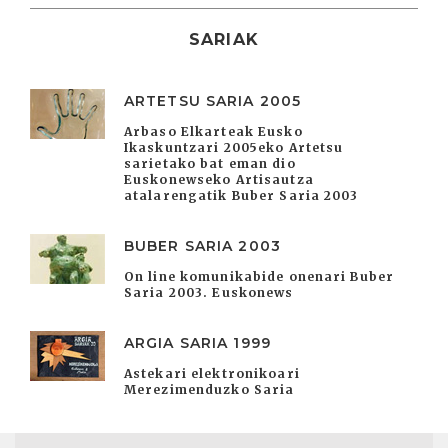
SARIAK
ARTETSU SARIA 2005
Arbaso Elkarteak Eusko
Ikaskuntzari 2005eko Artetsu
sarietako bat eman dio
Euskonewseko Artisautza
atalarengatik Buber Saria 2003
BUBER SARIA 2003
On line komunikabide onenari Buber
Saria 2003. Euskonews
ARGIA SARIA 1999
Astekari elektronikoari
Merezimenduzko Saria