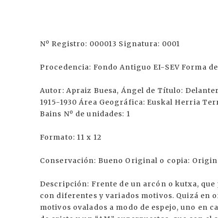
Nº Registro: 000013 Signatura: 0001
Procedencia: Fondo Antiguo EI-SEV Forma de 
Autor: Apraiz Buesa, Ángel de Título: Delant
1915-1930 Área Geográfica: Euskal Herria Ter
Bains Nº de unidades: 1
Formato: 11 x 12
Conservación: Bueno Original o copia: Origin
Descripción: Frente de un arcón o kutxa, que
con diferentes y variados motivos. Quizá en o
motivos ovalados a modo de espejo, uno en c