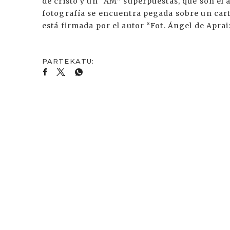
de cristo y un “AM” superpuestas, que son el
fotografía se encuentra pegada sobre un cart
está firmada por el autor “Fot. Ángel de Aprai