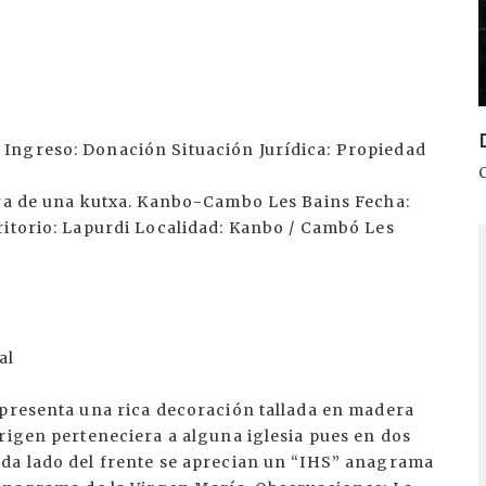
Ingreso: Donación Situación Jurídica: Propiedad
era de una kutxa. Kanbo-Cambo Les Bains Fecha:
ritorio: Lapurdi Localidad: Kanbo / Cambó Les
I
al
 presenta una rica decoración tallada en madera
rigen perteneciera a alguna iglesia pues en dos
ada lado del frente se aprecian un “IHS” anagrama