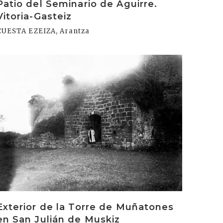
Patio del Seminario de Aguirre.
Vitoria-Gasteiz
CUESTA EZEIZA, Arantza
rakurri
Exterior de la Torre de Muñatones
en San Julián de Muskiz