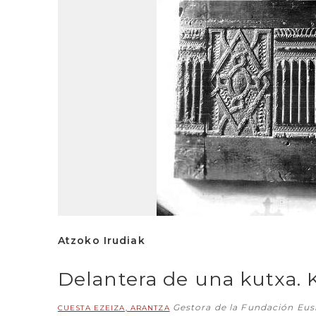
Atzoko Irudiak
Delantera de una kutxa.
Gestora de la Fundación Eu
CUESTA EZEIZA, ARANTZA