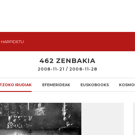
HARPIDETU
462 ZENBAKIA
2008-11-21 / 2008-11-28
TZOKO IRUDIAK
EFEMERIDEAK
EUSKOBOOKS
KOSMO