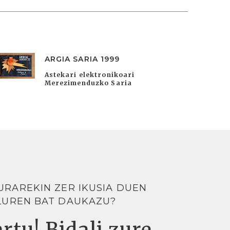
ARGIA SARIA 1999
Astekari elektronikoari
Merezimenduzko Saria
URAREKIN ZER IKUSIA DUEN
LUREN BAT DAUKAZU?
rtu! Bidali zure