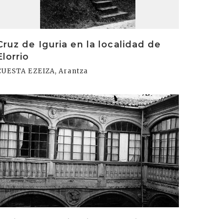
Cruz de Iguria en la localidad de
Elorrio
CUESTA EZEIZA, Arantza
rakurri