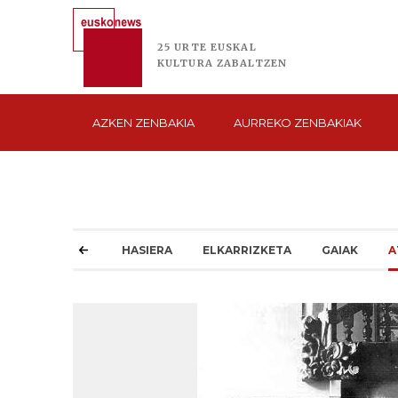
25 URTE
EUSKAL
KULTURA
ZABALTZEN
AZKEN
ZENBAKIA
AURREKO
ZENBAKIAK
HASIERA
ELKARRIZKETA
GAIAK
A