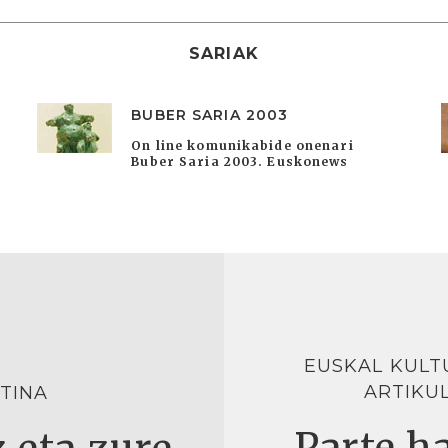
SARIAK
BUBER SARIA 2003
On line komunikabide onenari
Buber Saria 2003. Euskonews
EUSKAL KULT
ARTIKU
TINA
Parte ha