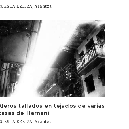
CUESTA EZEIZA, Arantza
rakurri
Aleros tallados en tejados de varias
casas de Hernani
CUESTA EZEIZA, Arantza