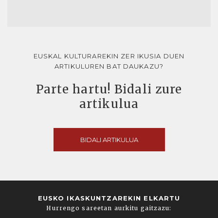
EUSKAL KULTURAREKIN ZER IKUSIA DUEN
ARTIKULUREN BAT DAUKAZU?
Parte hartu! Bidali zure
artikulua
BIDALI ARTIKULUA
EUSKO IKASKUNTZAREKIN ELKARTU
Hurrengo sareetan aurkitu gaitzazu: