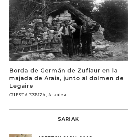
Borda de Germán de Zufiaur en la
majada de Araia, junto al dolmen de
Legaire
CUESTA EZEIZA, Arantza
SARIAK