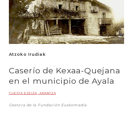
Atzoko Irudiak
Caserío de Kexaa-Quejana
en el municipio de Ayala
CUESTA EZEIZA, ARANTZA
Gestora de la Fundación Euskomedia