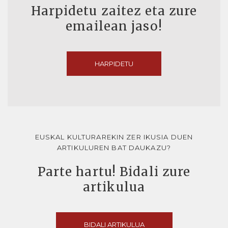
Harpidetu zaitez eta zure
emailean jaso!
HARPIDETU
EUSKAL KULTURAREKIN ZER IKUSIA DUEN
ARTIKULUREN BAT DAUKAZU?
Parte hartu! Bidali zure
artikulua
BIDALI ARTIKULUA