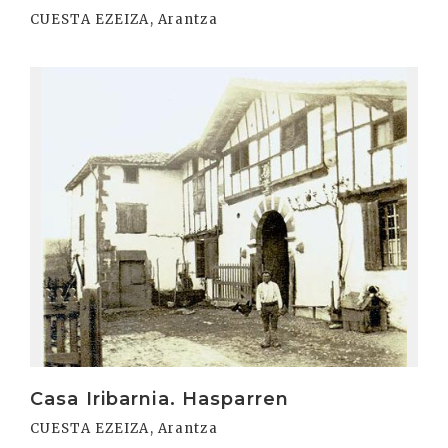
CUESTA EZEIZA, Arantza
Irakurri
Casa Iribarnia. Hasparren
CUESTA EZEIZA, Arantza