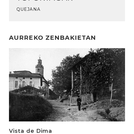
QUEJANA
AURREKO ZENBAKIETAN
Irakurri
Vista de Dima