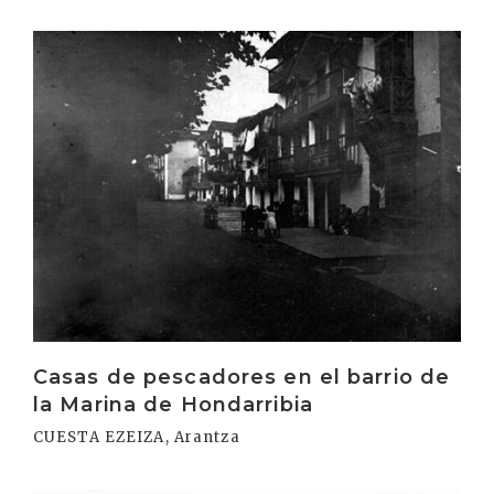
Irakurri
Casas de pescadores en el barrio de
la Marina de Hondarribia
CUESTA EZEIZA, Arantza