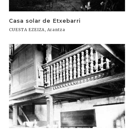
Casa solar de Etxebarri
CUESTA EZEIZA, Arantza
Irakurri