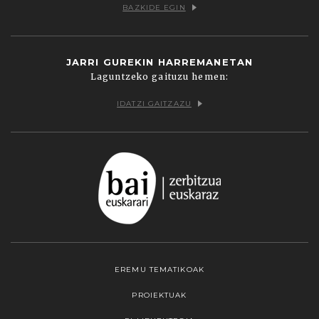
BAZKIDE EGIN
JARRI GUREKIN HARREMANETAN
Laguntzeko gaituzu hemen:
IDATZI GAITZAZU
EREMU TEMATIKOAK
PROIEKTUAK