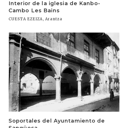
Interior de la iglesia de Kanbo-
Cambo Les Bains
CUESTA EZEIZA, Arantza
Irakurri
Soportales del Ayuntamiento de
Sangüesa