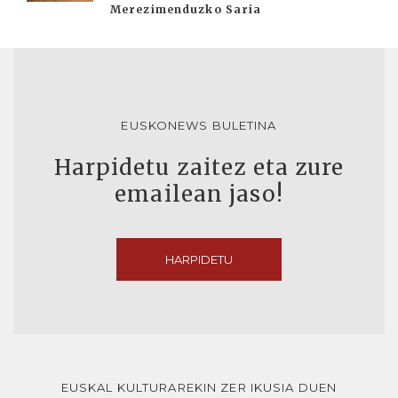
Merezimenduzko Saria
EUSKONEWS BULETINA
Harpidetu zaitez eta zure
emailean jaso!
HARPIDETU
EUSKAL KULTURAREKIN ZER IKUSIA DUEN