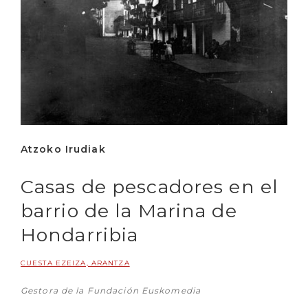
Atzoko Irudiak
Casas de pescadores en el
barrio de la Marina de
Hondarribia
CUESTA EZEIZA, ARANTZA
Gestora de la Fundación Euskomedia