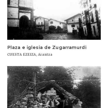
Plaza e iglesia de Zugarramurdi
CUESTA EZEIZA, Arantza
Irakurri