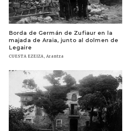
Borda de Germán de Zufiaur en la
majada de Araia, junto al dolmen de
Legaire
CUESTA EZEIZA, Arantza
Irakurri