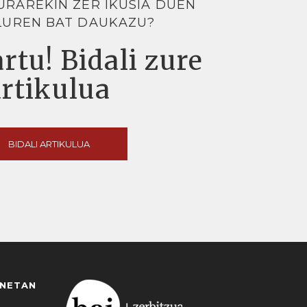
URAREKIN ZER IKUSIA DUEN
LUREN BAT DAUKAZU?
rtu! Bidali zure
artikulua
BIDALI ARTIKULUA
ANETAN