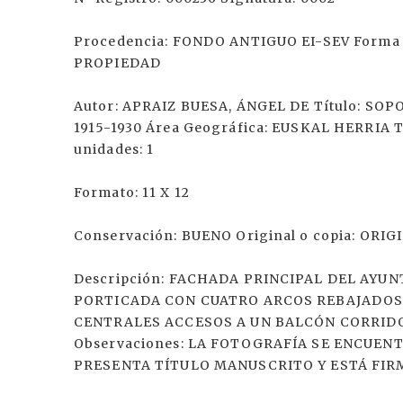
Procedencia: FONDO ANTIGUO EI-SEV Forma d
PROPIEDAD
Autor: APRAIZ BUESA, ÁNGEL DE Título: S
1915-1930 Área Geográfica: EUSKAL HERRIA 
unidades: 1
Formato: 11 X 12
Conservación: BUENO Original o copia: ORIG
Descripción: FACHADA PRINCIPAL DEL AYU
PORTICADA CON CUATRO ARCOS REBAJADOS 
CENTRALES ACCESOS A UN BALCÓN CORRID
Observaciones: LA FOTOGRAFÍA SE ENCUEN
PRESENTA TÍTULO MANUSCRITO Y ESTÁ FIRM