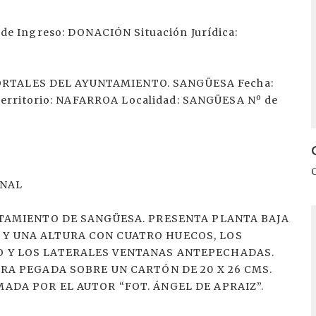
e Ingreso: DONACIÓN Situación Jurídica:
OPORTALES DEL AYUNTAMIENTO. SANGÜESA Fecha:
Territorio: NAFARROA Localidad: SANGÜESA Nº de
INAL
I
NTAMIENTO DE SANGÜESA. PRESENTA PLANTA BAJA
Y UNA ALTURA CON CUATRO HUECOS, LOS
O Y LOS LATERALES VENTANAS ANTEPECHADAS.
TRA PEGADA SOBRE UN CARTÓN DE 20 X 26 CMS.
ADA POR EL AUTOR “FOT. ÁNGEL DE APRAIZ”.