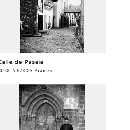
Calle de Pasaia
CUESTA EZEIZA, Arantza
rakurri