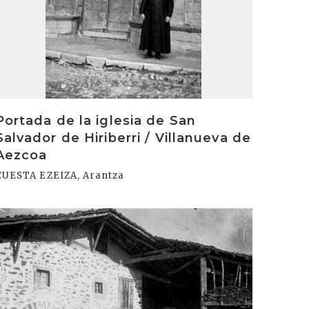
Portada de la iglesia de San
Salvador de Hiriberri / Villanueva de
Aezcoa
CUESTA EZEIZA, Arantza
rakurri