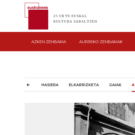
25 URTE
EUSKAL
KULTURA
ZABALTZEN
AZKEN
ZENBAKIA
AURREKO
ZENBAKIAK
HASIERA
ELKARRIZKETA
GAIAK
A