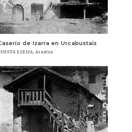
Caserío de Izarra en Urcabustaiz
CUESTA EZEIZA, Arantza
rakurri