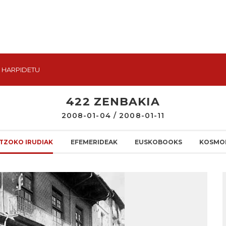
HARPIDETU
422 ZENBAKIA
2008-01-04 / 2008-01-11
TZOKO IRUDIAK
EFEMERIDEAK
EUSKOBOOKS
KOSMO