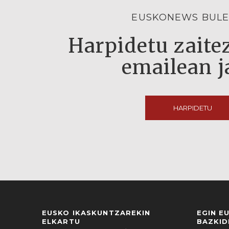
EUSKONEWS BULE
Harpidetu zaitez
emailean j
HARPIDETU
EUSKO IKASKUNTZAREKIN
EGIN E
ELKARTU
BAZKID