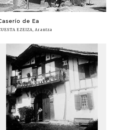
Caserío de Ea
CUESTA EZEIZA, Arantza
rakurri