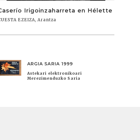
Caserío Irigoinzaharreta en Hélette
CUESTA EZEIZA, Arantza
ARGIA SARIA 1999
Astekari elektronikoari
Merezimenduzko Saria