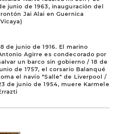
de junio de 1963, inauguración del
frontón Jai Alai en Guernica
(Vicaya)
rakurri
18 de junio de 1916. El marino
Antonio Agirre es condecorado por
salvar un barco sin gobierno / 18 de
junio de 1757, el corsario Balanqué
toma el navío "Salle" de Liverpool /
23 de junio de 1954, muere Karmele
Errazti