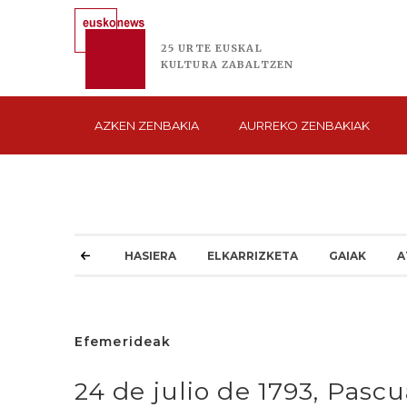
25 URTE
EUSKAL
KULTURA
ZABALTZEN
AZKEN
ZENBAKIA
AURREKO
ZENBAKIAK
HASIERA
ELKARRIZKETA
GAIAK
A
Efemerideak
24 de julio de 1793, Pasc