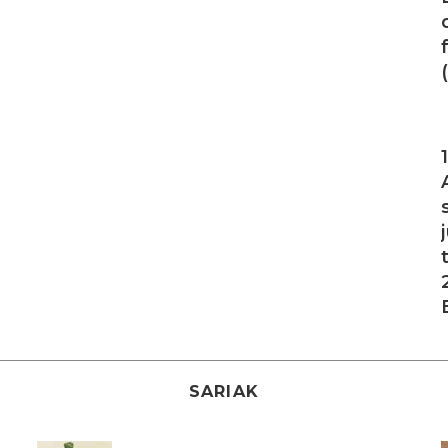
I
SARIAK