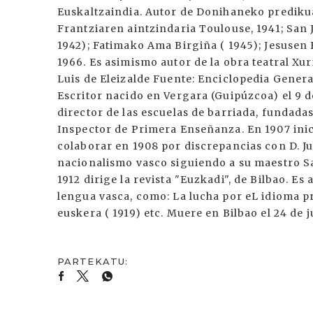
Euskaltzaindia. Autor de Donihaneko predikua
Frantziaren aintzindaria Toulouse, 1941; San
1942); Fatimako Ama Birgiña ( 1945); Jesusen 
1966. Es asimismo autor de la obra teatral Xuri
Luis de Eleizalde Fuente: Enciclopedia General
Escritor nacido en Vergara (Guipúzcoa) el 9 d
director de las escuelas de barriada, fundada
Inspector de Primera Enseñanza. En 1907 inic
colaborar en 1908 por discrepancias con D. Jul
nacionalismo vasco siguiendo a su maestro Sa
1912 dirige la revista "Euzkadi", de Bilbao. Es
lengua vasca, como: La lucha por eL idioma pr
euskera ( 1919) etc. Muere en Bilbao el 24 de ju