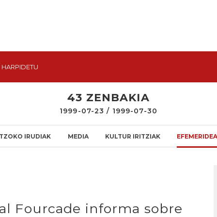
HARPIDETU
43 ZENBAKIA
1999-07-23 / 1999-07-30
TZOKO IRUDIAK
MEDIA
KULTUR IRITZIAK
EFEMERIDE
ual Fourcade informa sobre