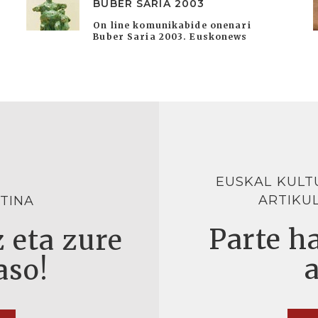
BUBER SARIA 2003
On line komunikabide onenari
Buber Saria 2003. Euskonews
EUSKAL KULT
ARTIKU
TINA
Parte ha
 eta zure
aso!