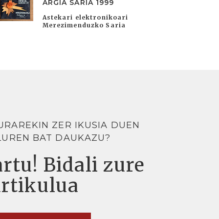
ARGIA SARIA 1999
Astekari elektronikoari
Merezimenduzko Saria
URAREKIN ZER IKUSIA DUEN
LUREN BAT DAUKAZU?
rtu! Bidali zure
artikulua