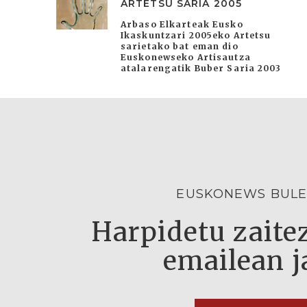
ARTETSU SARIA 2005
Arbaso Elkarteak Eusko
Ikaskuntzari 2005eko Artetsu
sarietako bat eman dio
Euskonewseko Artisautza
atalarengatik Buber Saria 2003
EUSKONEWS BULE
Harpidetu zaitez
emailean j