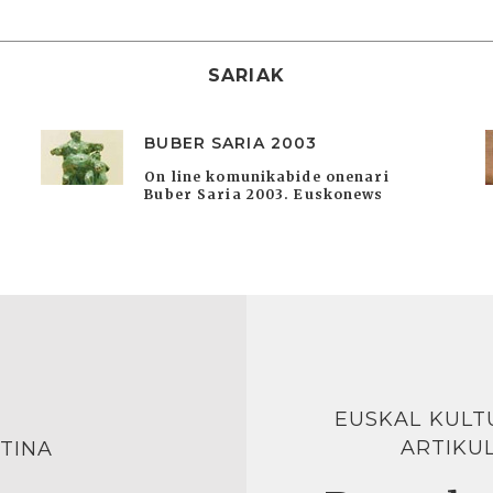
SARIAK
BUBER SARIA 2003
On line komunikabide onenari
Buber Saria 2003. Euskonews
EUSKAL KULT
ARTIKU
TINA