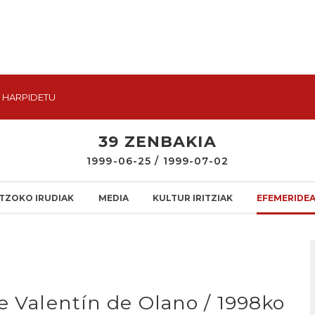
HARPIDETU
39 ZENBAKIA
1999-06-25 / 1999-07-02
TZOKO IRUDIAK
MEDIA
KULTUR IRITZIAK
EFEMERIDE
e Valentín de Olano / 1998ko