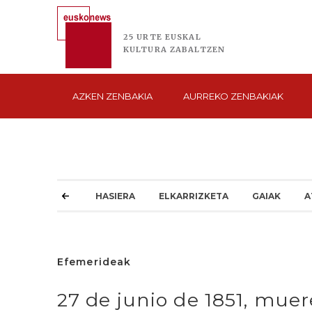
25 URTE
EUSKAL
KULTURA
ZABALTZEN
AZKEN
ZENBAKIA
AURREKO
ZENBAKIAK
HASIERA
ELKARRIZKETA
GAIAK
A
Efemerideak
27 de junio de 1851, muer