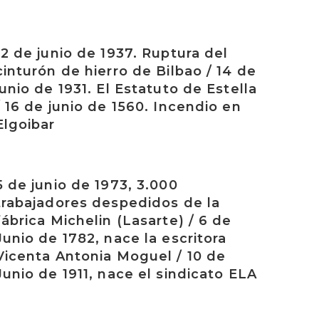
rakurri
12 de junio de 1937. Ruptura del
cinturón de hierro de Bilbao / 14 de
junio de 1931. El Estatuto de Estella
/ 16 de junio de 1560. Incendio en
Elgoibar
rakurri
5 de junio de 1973, 3.000
trabajadores despedidos de la
fábrica Michelin (Lasarte) / 6 de
Junio de 1782, nace la escritora
Vicenta Antonia Moguel / 10 de
Junio de 1911, nace el sindicato ELA