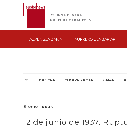
25 URTE
EUSKAL
KULTURA
ZABALTZEN
AZKEN
ZENBAKIA
AURREKO
ZENBAKIAK
HASIERA
ELKARRIZKETA
GAIAK
A
Efemerideak
12 de junio de 1937. Rupt