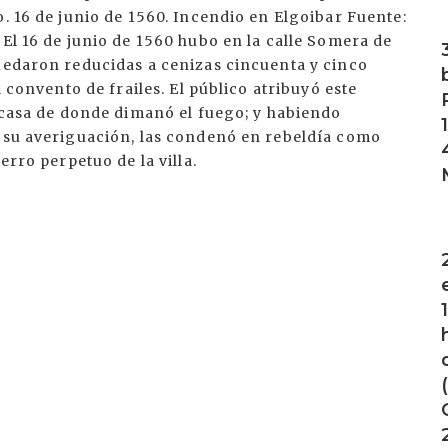
o. 16 de junio de 1560. Incendio en Elgoibar Fuente:
I
 El 16 de junio de 1560 hubo en la calle Somera de
quedaron reducidas a cenizas cincuenta y cinco
l convento de frailes. El público atribuyó este
a casa de donde dimanó el fuego; y habiendo
n su averiguación, las condenó en rebeldía como
erro perpetuo de la villa.
I