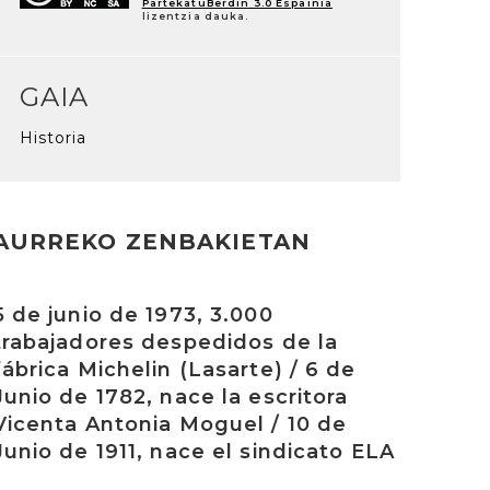
PartekatuBerdin 3.0 Espainia
lizentzia dauka.
GAIA
Historia
AURREKO ZENBAKIETAN
rakurri
5 de junio de 1973, 3.000
trabajadores despedidos de la
fábrica Michelin (Lasarte) / 6 de
Junio de 1782, nace la escritora
Vicenta Antonia Moguel / 10 de
Junio de 1911, nace el sindicato ELA