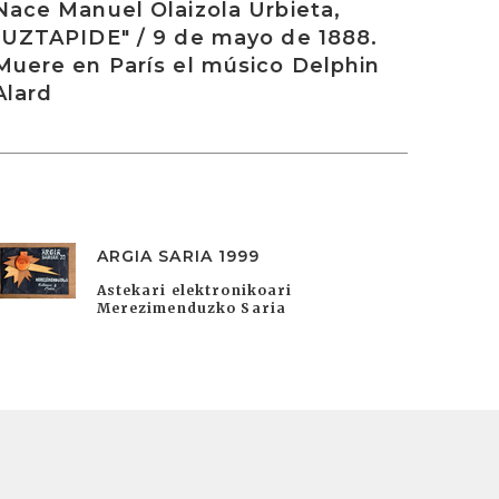
Nace Manuel Olaizola Urbieta,
"UZTAPIDE" / 9 de mayo de 1888.
Muere en París el músico Delphin
Alard
ARGIA SARIA 1999
Astekari elektronikoari
Merezimenduzko Saria