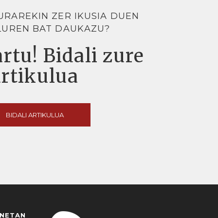
URAREKIN ZER IKUSIA DUEN
LUREN BAT DAUKAZU?
rtu! Bidali zure
artikulua
BIDALI ARTIKULUA
ANETAN