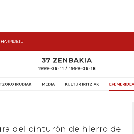
HARPIDETU
37 ZENBAKIA
1999-06-11 / 1999-06-18
TZOKO IRUDIAK
MEDIA
KULTUR IRITZIAK
EFEMERIDE
ura del cinturón de hierro de