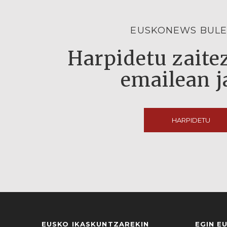
EUSKONEWS BULE
Harpidetu zaitez
emailean j
HARPIDETU
EUSKO IKASKUNTZAREKIN
EGIN E