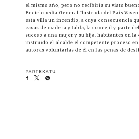
el mismo año, pero no recibiría su visto buen
Enciclopedia General Ilustrada del País Vasco
esta villa un incendio, a cuya consecuencia 
casas de madera y tabla, la concejil y parte de
suceso a una mujer y su hija, habitantes en l
instruido el alcalde el competente proceso e
autoras voluntarias de él en las penas de desti