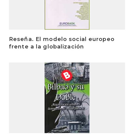
Reseña. El modelo social europeo
frente a la globalización
Irakurri