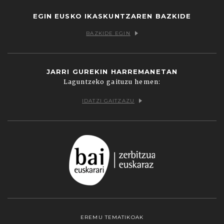
EGIN EUSKO IKASKUNTZAREN BAZKIDE
BAZKIDE EGIN
JARRI GUREKIN HARREMANETAN
Laguntzeko gaituzu hemen:
IDATZI GAITZAZU
EREMU TEMATIKOAK