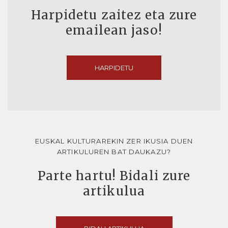
Harpidetu zaitez eta zure
emailean jaso!
HARPIDETU
EUSKAL KULTURAREKIN ZER IKUSIA DUEN
ARTIKULUREN BAT DAUKAZU?
Parte hartu! Bidali zure
artikulua