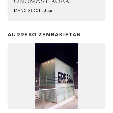
ONOMASTIKOAK
MANCISIDOR, Juan
AURREKO ZENBAKIETAN
Irakurri